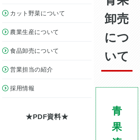
青果
カット野菜について
卸売
農業生産について
につ
食品卸売について
いて
営業担当の紹介
採用情報
青
PDF資料
果