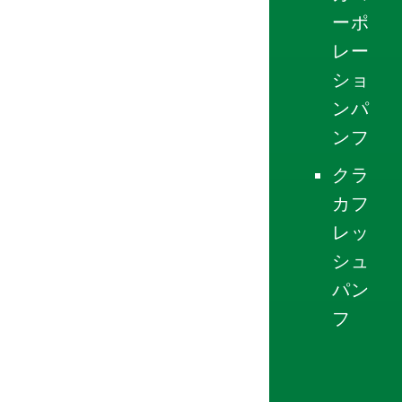
ーポ
レー
ショ
ンパ
ンフ
クラ
カフ
レッ
シュ
パン
フ