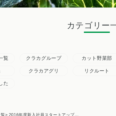
からのお知らせ
カテゴリー
一覧
クラカグループ
カット野菜部
果
クラカアグリ
リクルート
した
一覧
> 2016年度新入社員スタートアッププログラム 第3回目