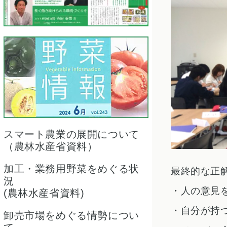
スマート農業の展開について
（農林水産省資料）
加工・業務用野菜をめぐる状
最終的な正
況
・
人の意見
(農林水産省資料)
・
自分が持
卸売市場をめぐる情勢につい