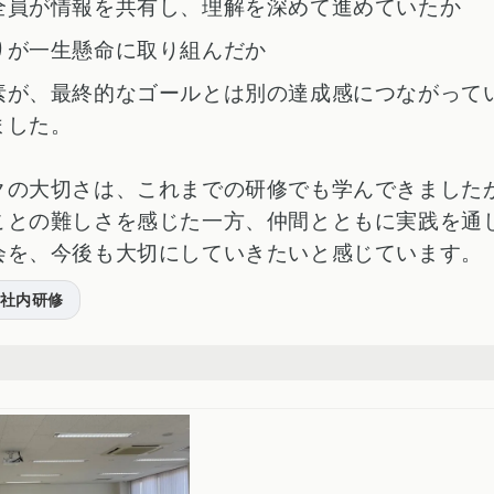
全員が情報を共有し、理解を深めて進めていたか
りが一生懸命に取り組んだか
素が、最終的なゴールとは別の達成感につながって
ました。
クの大切さは、これまでの研修でも学んできました
ことの難しさを感じた一方、
仲間とともに実践を通
会
を、今後も大切にしていきたいと感じています。
社内研修