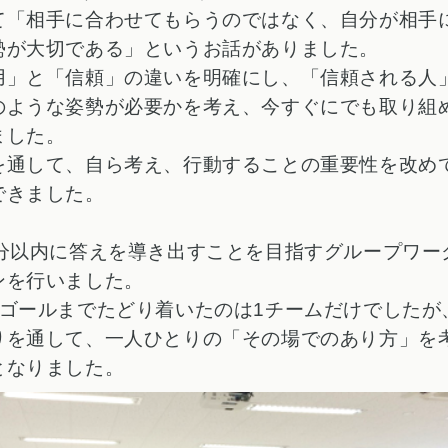
て「相手に合わせてもらうのではなく、自分が相手
勢が大切である」というお話がありました。
用」と「信頼」の違いを明確にし、「信頼される人
のような姿勢が必要かを考え、今すぐにでも取り組
ました。
を通して、
自ら考え、行動すること
の重要性を改め
できました。
5分以内に答えを導き出すことを目指すグループワー
ンを行いました。
、ゴールまでたどり着いたのは1チームだけでしたが
りを通して、一人ひとりの「その場でのあり方」を
となりました。