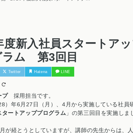
6年度新入社員スタートア
グラム 第3回目
Twitter
Hatena
LINE
日
ープ
採用担当です。
成28）年6月27日（月）、4月から実施している社員
スタートアッププログラム
」の第三回目を実施しま
ヶ月が経とうとしていますが、講師の先生からは、