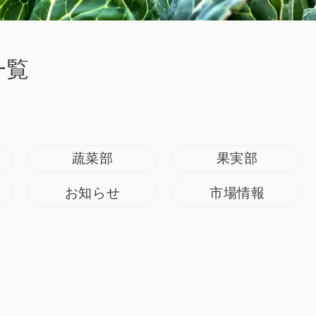
一覧
蔬菜部
果実部
お知らせ
市場情報