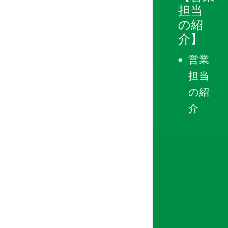
担当
の紹
介】
営業
担当
の紹
介