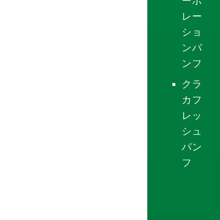
ーポ
レー
ショ
ンパ
ンフ
クラ
カフ
レッ
シュ
パン
フ