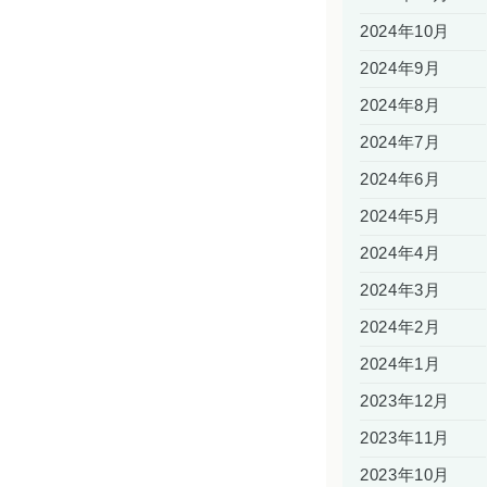
2024年10月
2024年9月
2024年8月
2024年7月
2024年6月
2024年5月
2024年4月
2024年3月
2024年2月
2024年1月
2023年12月
2023年11月
2023年10月