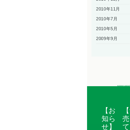
2010年11月
2010年7月
2010年5月
2009年9月
【お
【
知ら
売
せ】
て