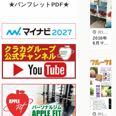
パンフレットPDF
2016年6月21日
2016年
6月マイ
ナビ転
職セミ
ナーに
出展し
ました
2016年6月14日