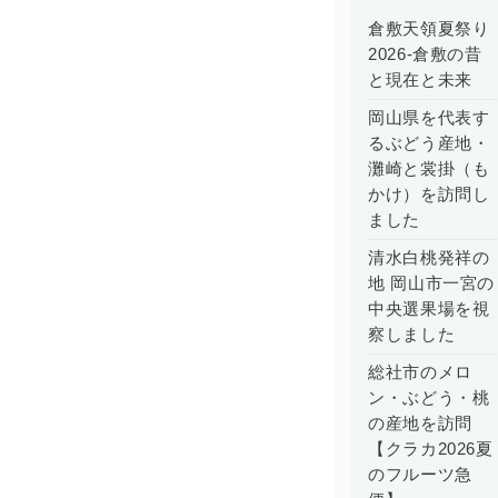
倉敷天領夏祭り
2026-倉敷の昔
と現在と未来
岡山県を代表す
るぶどう産地・
灘崎と裳掛（も
かけ）を訪問し
ました
清水白桃発祥の
地 岡山市一宮の
中央選果場を視
察しました
総社市のメロ
ン・ぶどう・桃
の産地を訪問
【クラカ2026夏
のフルーツ急