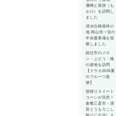
灘崎と裳掛（も
かけ）を訪問し
ました
清水白桃発祥の
地 岡山市一宮の
中央選果場を視
察しました
総社市のメロ
ン・ぶどう・桃
の産地を訪問
【クラカ2026夏
のフルーツ急
便】
朝採りスイート
コーンが完売！
倉敷三斎市・清
音とうもろこし
祭りに出店しま