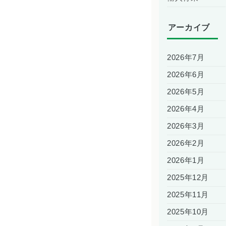
アーカイブ
2026年7月
2026年6月
2026年5月
2026年4月
2026年3月
2026年2月
2026年1月
2025年12月
2025年11月
2025年10月