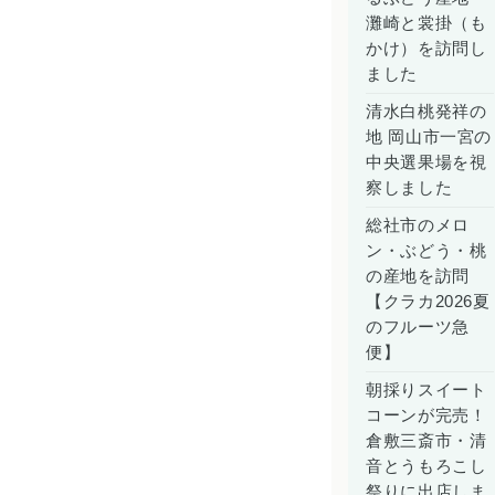
灘崎と裳掛（も
かけ）を訪問し
ました
清水白桃発祥の
地 岡山市一宮の
中央選果場を視
察しました
総社市のメロ
ン・ぶどう・桃
の産地を訪問
【クラカ2026夏
のフルーツ急
便】
朝採りスイート
コーンが完売！
倉敷三斎市・清
音とうもろこし
祭りに出店しま