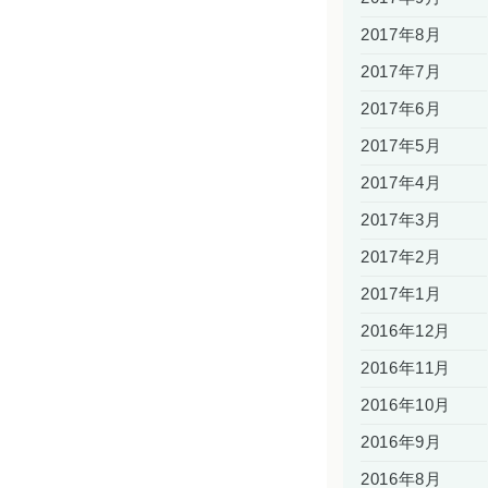
2017年8月
2017年7月
2017年6月
2017年5月
2017年4月
2017年3月
2017年2月
2017年1月
2016年12月
2016年11月
2016年10月
2016年9月
2016年8月