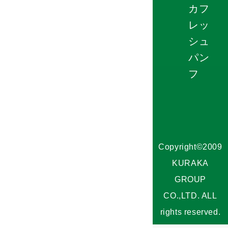
カフ
レッ
シュ
パン
フ
Copyright©2009
KURAKA
GROUP
CO.,LTD. ALL
rights reserved.