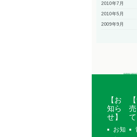
2010年7月
2010年5月
2009年9月
【お
【
知ら
売
せ】
て
お知