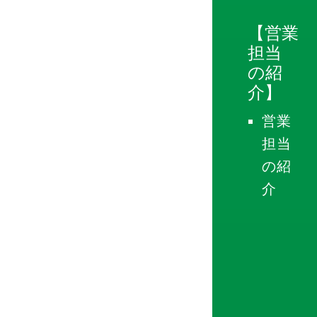
【営業
担当
の紹
介】
営業
担当
の紹
介