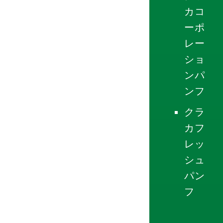
カコ
ーポ
レー
ショ
ンパ
ンフ
クラ
カフ
レッ
シュ
パン
フ