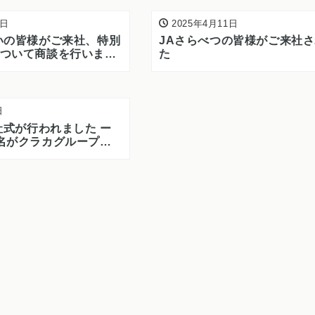
5日
2025年4月11日
いの皆様がご来社、特別
JAさらべつの皆様がご来社
ついて商談を行いまし
た
日
入社式が行われました ー
名がクラカグループに