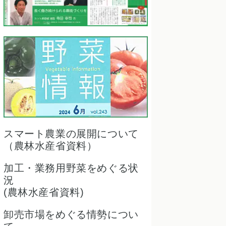
スマート農業の展開について
（農林水産省資料）
加工・業務用野菜をめぐる状
況
(農林水産省資料)
卸売市場をめぐる情勢につい