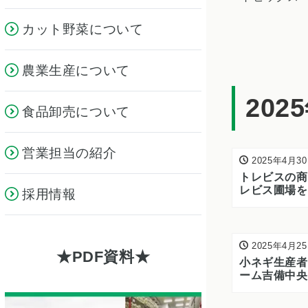
カット野菜について
農業生産について
202
食品卸売について
営業担当の紹介
2025年4月3
トレビスの商
レビス圃場を
採用情報
2025年4月2
PDF資料
小ネギ生産者
ーム吉備中央