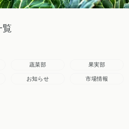
一覧
蔬菜部
果実部
お知らせ
市場情報