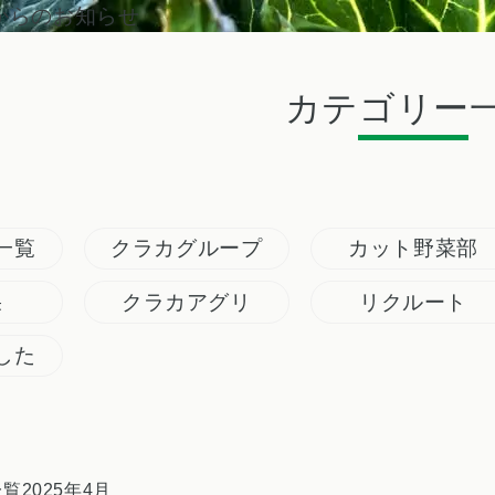
からのお知らせ
カテゴリー
一覧
クラカグループ
カット野菜部
果
クラカアグリ
リクルート
した
一覧
2025年
4月