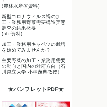
て
(農林水産省資料)
新型コロナウィルス禍の加
工・業務用野菜需要構造実態
調査の結果概要
(alic資料)
加工・業務用キャベツの栽培
を始めてみませんか？
主要野菜の加工・業務用需要
の動向と国内の対応方向（石
川県立大学 小林茂典教授）
パンフレットPDF