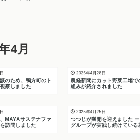
5年4月
0日
2025年4月28日
談のため、鴨方町のト
農経新聞にカット野菜工場で
視察しました
組みが紹介されました
5日
2025年4月25日
、MAYAサステナファ
つつじが満開を迎えました ークラカ
を訪問しました
グループが実践し続けている
勢