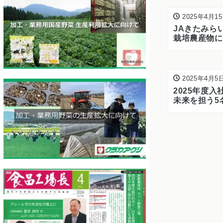
2025年4月1
JAきたみら
栽培農産物に
た
2025年4月5
2025年度
未来を担う5
入社