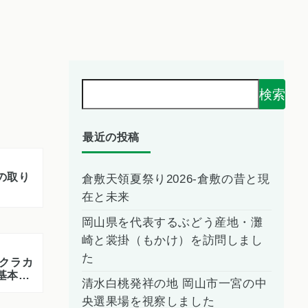
検索
最近の投稿
の取り
倉敷天領夏祭り2026-倉敷の昔と現
在と未来
岡山県を代表するぶどう産地・灘
崎と裳掛（もかけ）を訪問しまし
た
基本姿
清水白桃発祥の地 岡山市一宮の中
央選果場を視察しました