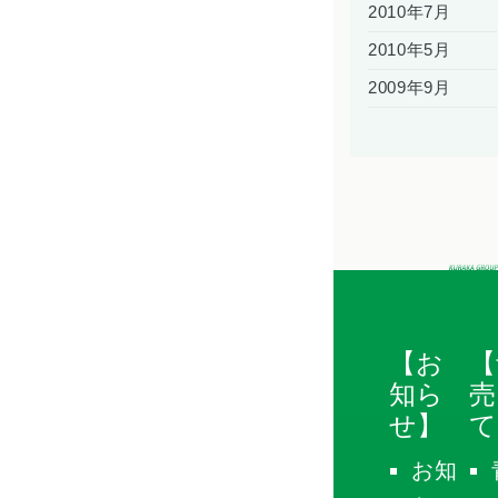
2010年7月
2010年5月
2009年9月
【お
【
知ら
売
せ】
て
お知