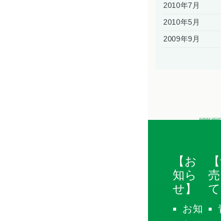
2010年7月
2010年5月
2009年9月
【お
【
知ら
売
せ】
て
お知