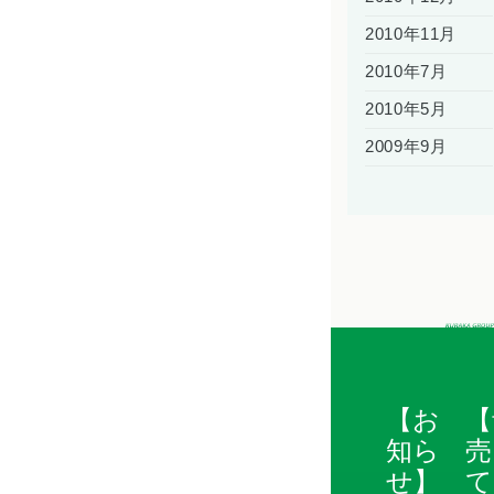
2010年11月
2010年7月
2010年5月
2009年9月
【お
【
知ら
売
せ】
て