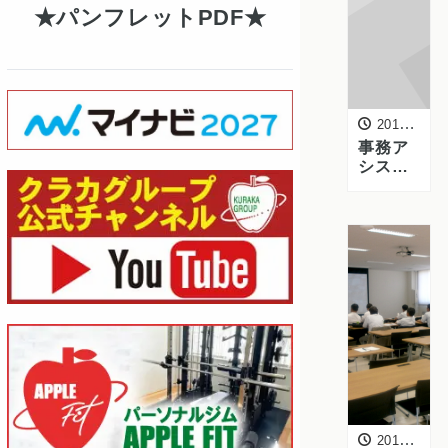
ます
パンフレットPDF
2015年6月11日
事務ア
シスタ
ント社
員募集
中！
2015年6月5日