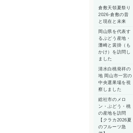
倉敷天領夏祭り
2026-倉敷の昔
と現在と未来
岡山県を代表す
るぶどう産地・
灘崎と裳掛（も
かけ）を訪問し
ました
清水白桃発祥の
地 岡山市一宮の
中央選果場を視
察しました
総社市のメロ
ン・ぶどう・桃
の産地を訪問
【クラカ2026夏
のフルーツ急