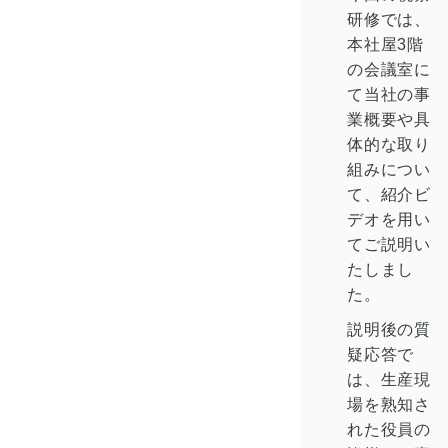
研修では、
本社屋3階
の会議室に
て当社の事
業概要や具
体的な取り
組みについ
て、紹介ビ
デオを用い
てご説明い
たしまし
た。
説明後の質
疑応答で
は、生産現
場を熟知さ
れた役員の