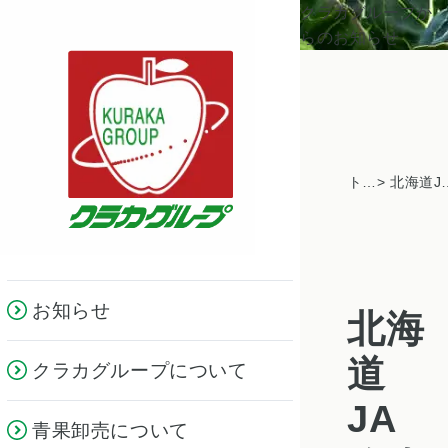
クラカグループか
らのお知らせ
トピックス一覧
> 北海道JAめまんべつの皆様がご
お知らせ
北海
道
クラカグループについて
JA
青果卸売について