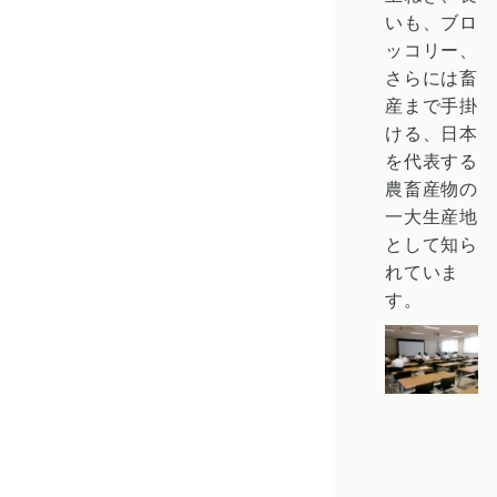
いも、ブロ
ッコリー、
さらには畜
産まで手掛
ける、日本
を代表する
農畜産物の
一大生産地
として知ら
れていま
す。