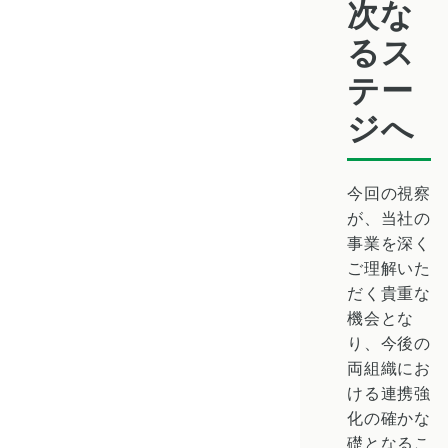
次な
るス
テー
ジへ
今回の視察
が、当社の
事業を深く
ご理解いた
だく貴重な
機会とな
り、今後の
両組織にお
ける連携強
化の確かな
礎となるこ