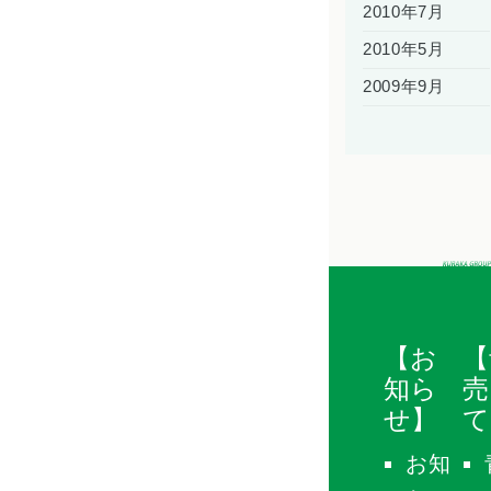
2010年7月
2010年5月
2009年9月
【お
【
知ら
売
せ】
て
お知