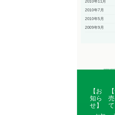
2010年11月
2010年7月
2010年5月
2009年9月
【お
【
知ら
売
せ】
て