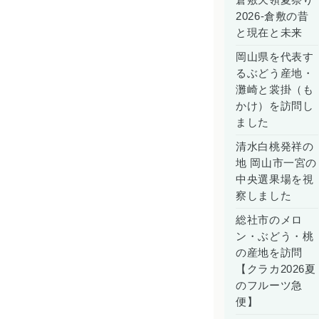
倉敷天領夏祭り
2026-倉敷の昔
と現在と未来
岡山県を代表す
るぶどう産地・
灘崎と裳掛（も
かけ）を訪問し
ました
清水白桃発祥の
地 岡山市一宮の
中央選果場を視
察しました
総社市のメロ
ン・ぶどう・桃
の産地を訪問
【クラカ2026夏
のフルーツ急
便】