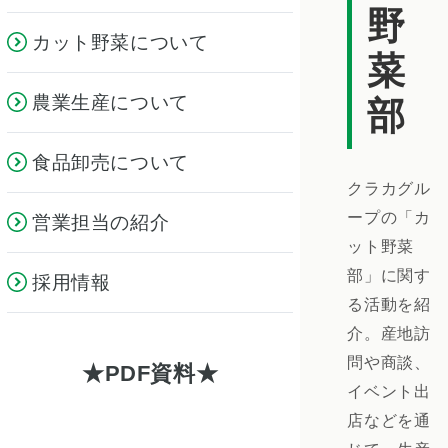
野
カット野菜について
菜
農業生産について
部
食品卸売について
クラカグル
ープの「カ
営業担当の紹介
ット野菜
部」に関す
採用情報
る活動を紹
介。産地訪
問や商談、
PDF資料
イベント出
店などを通