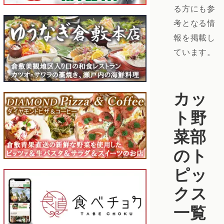
る方にも参
考となる情
報を掲載し
ています。
カッ
ト野
菜部
のト
ピッ
クス
一覧