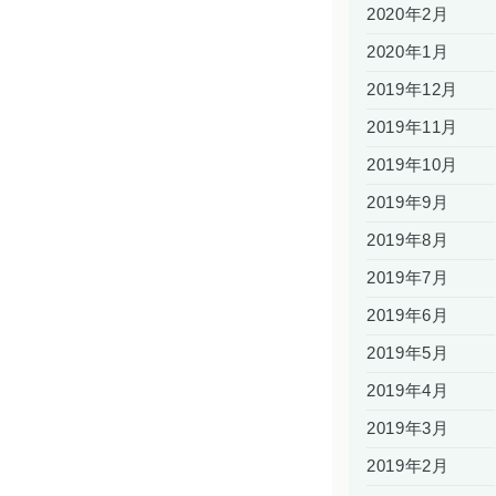
2020年2月
2020年1月
2019年12月
2019年11月
2019年10月
2019年9月
2019年8月
2019年7月
2019年6月
2019年5月
2019年4月
2019年3月
2019年2月