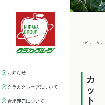
クラカグループか
らのお知らせ
トピックス一覧
カット
お知らせ
カ
クラカグループについて
ッ
ト
青果卸売について