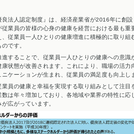
優良法人認定制度』は、経済産業省が2016年に創設
が従業員の皆様の心身の健康を経営における最も重
え、従業員一人ひとりの健康増進に積極的に取り組
ものです。
推進することで、従業員一人ひとりの健康への意識
健康状態が改善されます。これにより、職場の活力
ュニケーションが生まれ、従業員の満足度も向上し
従業員の健康と幸福を実現する取り組みとして注目
業数は年々増加しており、各地域や業界の特性に応
みが広がっています。