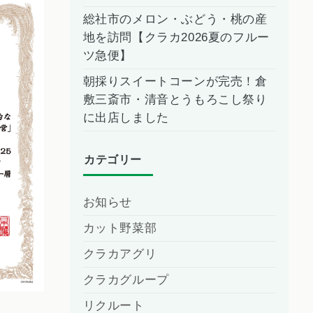
総社市のメロン・ぶどう・桃の産
地を訪問【クラカ2026夏のフルー
ツ急便】
朝採りスイートコーンが完売！倉
敷三斎市・清音とうもろこし祭り
に出店しました
カテゴリー
お知らせ
カット野菜部
クラカアグリ
クラカグループ
リクルート