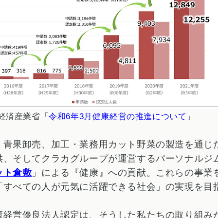
経済産業省「
令和6年3月健康経営の推進について
」
、青果卸売、加工・業務用カット野菜の製造を通じ
供、そしてクラカグループが運営するパーソナルジ
ット倉敷
」による『健康』への貢献。これらの事業
「すべての人が元気に活躍できる社会」の実現を目
康経営優良法人認定は、そうした私たちの取り組み