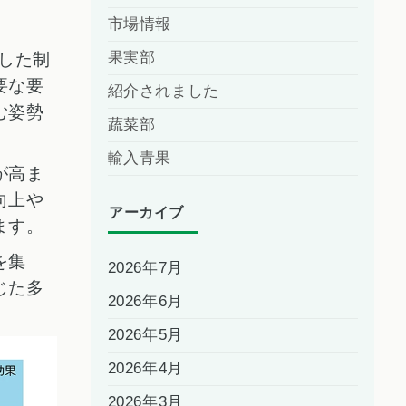
市場情報
果実部
した制
要な要
紹介されました
む姿勢
蔬菜部
輸入青果
が高ま
向上や
アーカイブ
ます。
を集
2026年7月
じた多
2026年6月
2026年5月
2026年4月
2026年3月