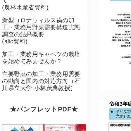
て
(農林水産省資料)
新型コロナウィルス禍の加
工・業務用野菜需要構造実態
調査の結果概要
(alic資料)
加工・業務用キャベツの栽培
を始めてみませんか？
主要野菜の加工・業務用需要
の動向と国内の対応方向（石
川県立大学 小林茂典教授）
パンフレットPDF