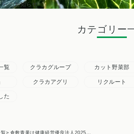
からのお知らせ
カテゴリー
一覧
クラカグループ
カット野菜部
果
クラカアグリ
リクルート
した
一覧
> 倉敷青果は健康経営優良法人2025に認定されました