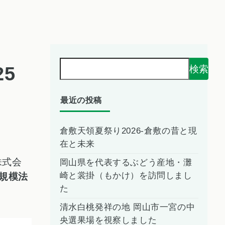
5
検索
最近の投稿
倉敷天領夏祭り2026-倉敷の昔と現
在と未来
株式会
岡山県を代表するぶどう産地・灘
崎と裳掛（もかけ）を訪問しまし
小規模法
た
清水白桃発祥の地 岡山市一宮の中
央選果場を視察しました