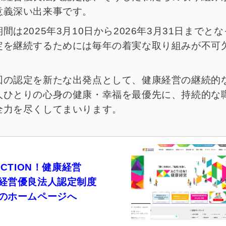
意義深い出来事です。
間は2025年3月10日から2026年3月31日までと
定を継続するためには毎年の着実な取り組みが不可
回の認定を新たな出発点として、健康経営の継続的
人ひとりの心身の健康・幸福を最優先に、持続的な
全力を尽くしてまいります。
ACTION！健康経営
経営優良法人認定制度
のホームページへ