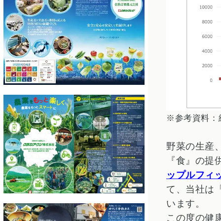
※参考資料：
野菜の生産
『食』の提
ップルフィ
て、当社は
います。
この度の健