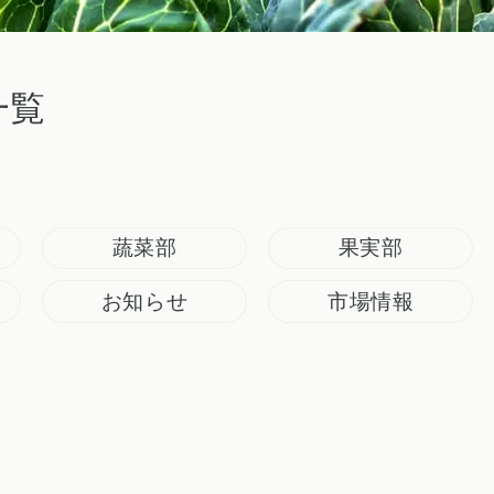
一覧
蔬菜部
果実部
お知らせ
市場情報