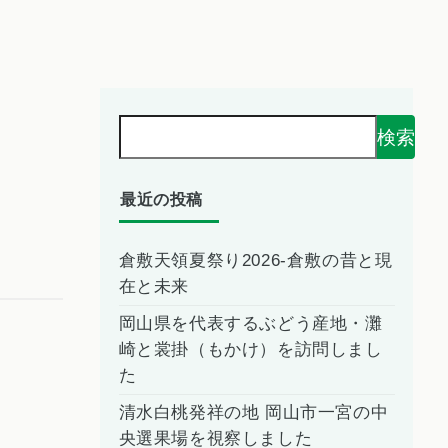
検索
最近の投稿
倉敷天領夏祭り2026-倉敷の昔と現
在と未来
岡山県を代表するぶどう産地・灘
崎と裳掛（もかけ）を訪問しまし
た
清水白桃発祥の地 岡山市一宮の中
央選果場を視察しました