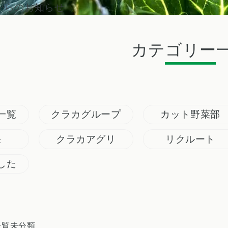
からのお知らせ
カテゴリー
一覧
クラカグループ
カット野菜部
果
クラカアグリ
リクルート
した
一覧
未分類