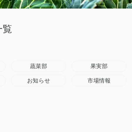
一覧
蔬菜部
果実部
お知らせ
市場情報