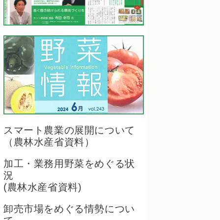
スマート農業の展開について
（農林水産省資料）
加工・業務用野菜をめぐる状
況
(農林水産省資料)
卸売市場をめぐる情勢につい