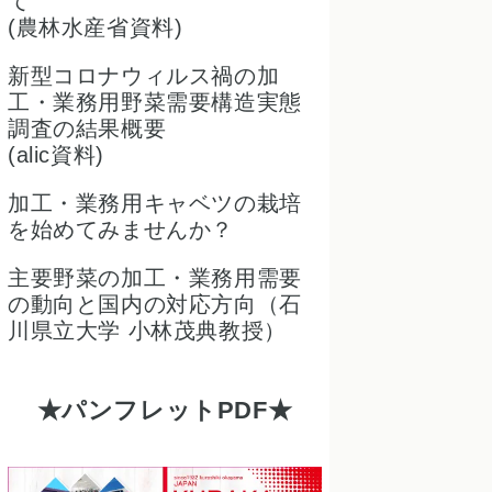
て
(農林水産省資料)
新型コロナウィルス禍の加
工・業務用野菜需要構造実態
調査の結果概要
(alic資料)
加工・業務用キャベツの栽培
を始めてみませんか？
主要野菜の加工・業務用需要
の動向と国内の対応方向（石
川県立大学 小林茂典教授）
パンフレットPDF