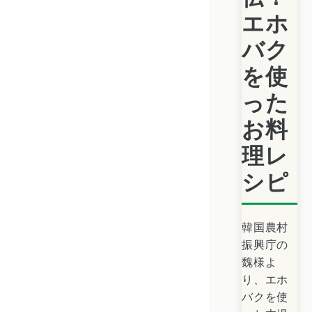
エホ
バク
を使
った
お料
理レ
シピ
韓国農村
振興庁の
魏様よ
り、エホ
バクを使