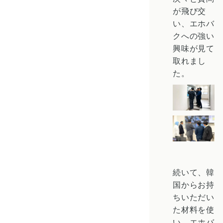
が飛び交
い、エホバ
クへの強い
興味が見て
取れまし
た。
続いて、韓
国からお持
ちいただい
た材料を使
い、エホバ