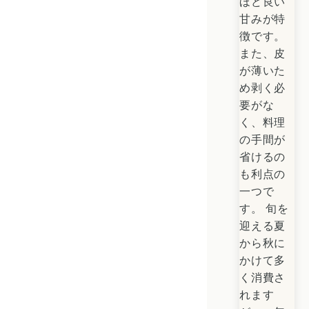
ほど良い
甘みが特
徴です。
また、皮
が薄いた
め剥く必
要がな
く、料理
の手間が
省けるの
も利点の
一つで
す。
旬を
迎える夏
から秋に
かけて多
く消費さ
れます