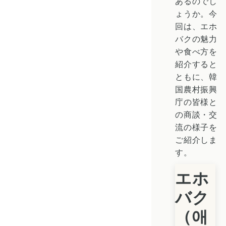
あるのでし
ょうか。今
回は、エホ
バクの魅力
や食べ方を
紹介すると
ともに、韓
国農村振興
庁の皆様と
の商談・交
流の様子を
ご紹介しま
す。
エホ
バク
（애