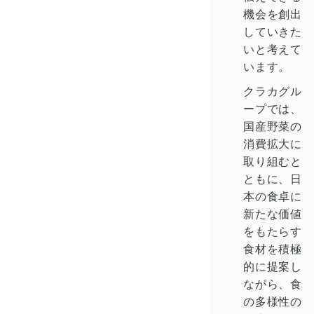
機会を創出
していきた
いと考えて
います。
クラカグル
ープでは、
国産野菜の
消費拡大に
取り組むと
ともに、日
本の食卓に
新たな価値
をもたらす
食材を積極
的に提案し
ながら、食
の多様性の