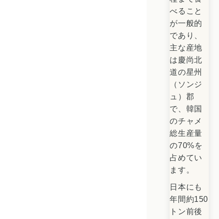
べること
が一般的
であり、
主な産地
は慶尚北
道の星州
（ソンジ
ュ）郡
で、韓国
のチャメ
総生産量
の70%を
占めてい
ます。
日本にも
年間約150
トン前後