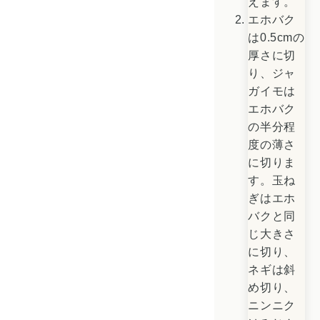
えます。
エホバク
は0.5cmの
厚さに切
り、ジャ
ガイモは
エホバク
の半分程
度の薄さ
に切りま
す。玉ね
ぎはエホ
バクと同
じ大きさ
に切り、
ネギは斜
め切り、
ニンニク