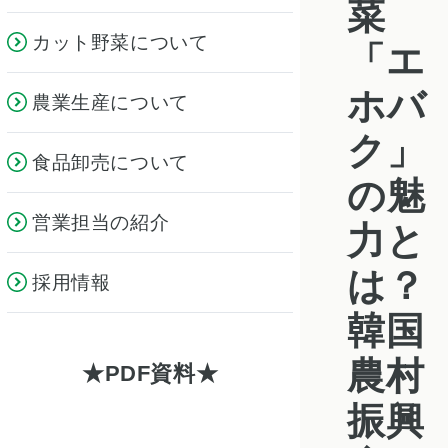
菜
カット野菜について
「エ
ホバ
農業生産について
ク」
食品卸売について
の魅
営業担当の紹介
力と
は？
採用情報
韓国
農村
PDF資料
振興