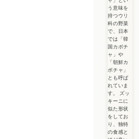
う意味を
持つウリ
科の野菜
で、日本
では「韓
国カボチ
ャ」や
「朝鮮カ
ボチャ」
とも呼ば
れていま
す。
ズッ
キーニに
似た形状
をしてお
り、独特
の食感と