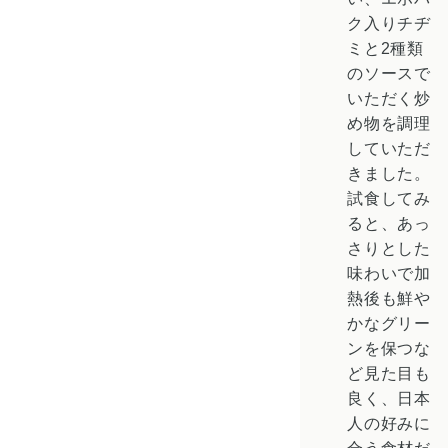
ク入りチヂ
ミと2種類
のソースで
いただく炒
め物を調理
していただ
きました。
試食してみ
ると、あっ
さりとした
味わいで加
熱後も鮮や
かなグリー
ンを保つな
ど見た目も
良く、日本
人の好みに
合う食材だ