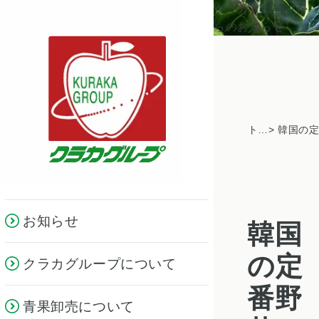
クラカグループか
らのお知らせ
トピックス一覧
お知らせ
韓国
の定
クラカグループについて
番野
青果卸売について