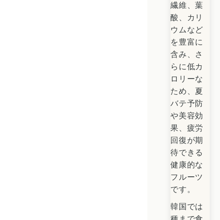
繊維、葉
酸、カリ
ウムなど
を豊富に
含み、さ
らに低カ
ロリーな
ため、夏
バテ予防
や美容効
果、疲労
回復が期
待できる
健康的な
フルーツ
です。
韓国では
種まで食