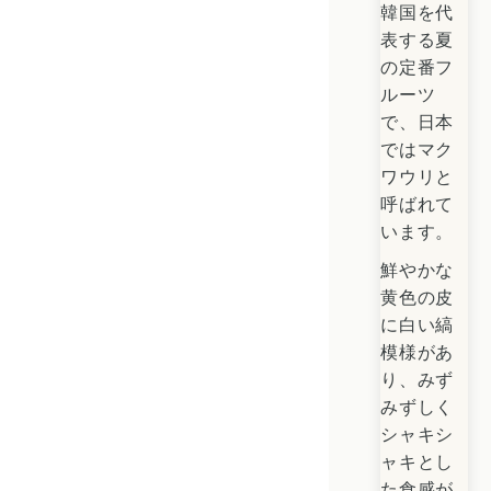
韓国を代
表する夏
の定番フ
ルーツ
で、日本
ではマク
ワウリと
呼ばれて
います。
鮮やかな
黄色の皮
に白い縞
模様があ
り、みず
みずしく
シャキシ
ャキとし
た食感が