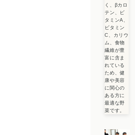
く、βカロ
テン、ビ
タミンA、
ビタミン
C、カリウ
ム、食物
繊維が豊
富に含ま
れている
ため、健
康や美容
に関心の
ある方に
最適な野
菜です。