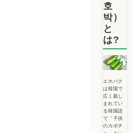
호
박）
と
は?
エホバク
は韓国で
広く親し
まれてい
る韓国語
で「子供
のカボチ
ャ」とい