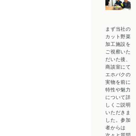
まず当社の
カット野菜
加工施設を
ご視察いた
だいた後、
商談室にて
エホバクの
実物を前に
特性や魅力
について詳
しくご説明
いただきま
した。参加
者からは
次々と質問