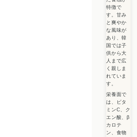
特徴で
す。甘み
と爽やか
な風味が
あり、韓
国では子
供から大
人まで広
く親しま
れていま
す。
栄養面で
は、ビタ
ミンC、ク
エン酸、β
カロテ
ン、食物