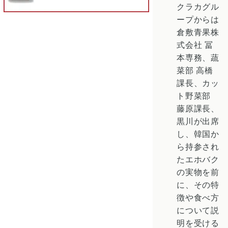
クラカグル
ープからは
倉敷青果株
式会社 冨
本専務、蔬
菜部 高橋
課長、カッ
ト野菜部
藤原課長、
黒川が出席
し、韓国か
ら持参され
たエホバク
の実物を前
に、その特
徴や食べ方
について説
明を受ける