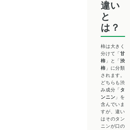
違い
と
は？
柿は大きく
分けて「
甘
柿
」と「
渋
柿
」に分類
されます。
どちらも渋
み成分「
タ
ンニン
」を
含んでいま
すが、違い
はそのタン
ニンが口の