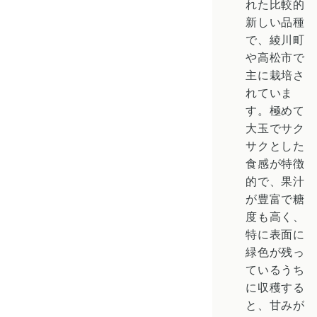
れた比較的
新しい品種
で、綾川町
や高松市で
主に栽培さ
れていま
す。極めて
大玉でサク
サクとした
食感が特徴
的で、果汁
が豊富で糖
度も高く、
特に表面に
緑色が残っ
ているうち
に収穫する
と、甘みが