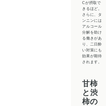
Cが摂取で
きるほど。
さらに、タ
ンニンには
アルコール
分解を助け
る働き
があ
り、
二日酔
い対策
にも
効果が期待
されます。
甘柿
と渋
柿の