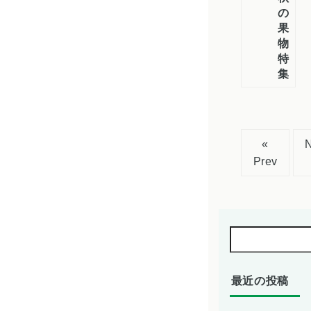
の
果
物
特
集
«
Prev
最近の投稿