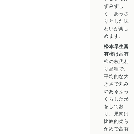
ずみずし
く、あっさ
りとした味
わいが楽し
めます。
松本早生富
有柿
は富有
柿の枝代わ
り品種で、
平均的な大
きさで丸み
のあるふっ
くらした形
をしてお
り、果肉は
比較的柔ら
かめで富有