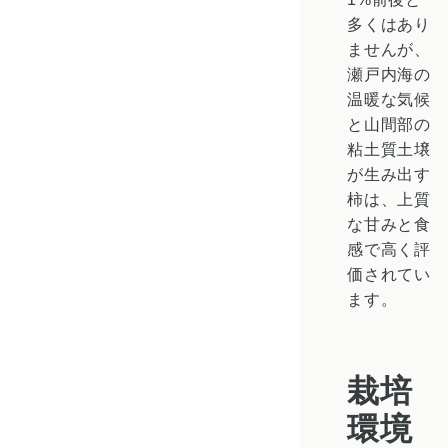
多くはあり
ませんが、
瀬戸内海の
温暖な気候
と
山間部の
粘土質土壌
が生み出す
柿は、
上質
な甘みと食
感
で高く評
価されてい
ます。
栽培
環境