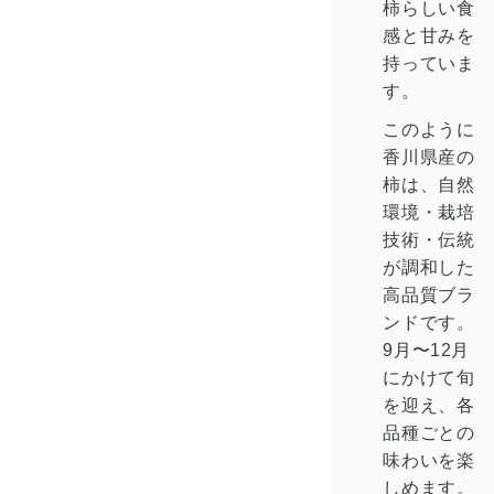
柿らしい食
感と甘みを
持っていま
す。
このように
香川県産の
柿は、自然
環境・栽培
技術・伝統
が調和した
高品質ブラ
ンドです。
9月〜12月
にかけて旬
を迎え、各
品種ごとの
味わいを楽
しめます。