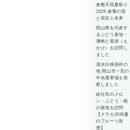
倉敷天領夏祭り
2026-倉敷の昔
と現在と未来
岡山県を代表す
るぶどう産地・
灘崎と裳掛（も
かけ）を訪問し
ました
清水白桃発祥の
地 岡山市一宮の
中央選果場を視
察しました
総社市のメロ
ン・ぶどう・桃
の産地を訪問
【クラカ2026夏
のフルーツ急
便】