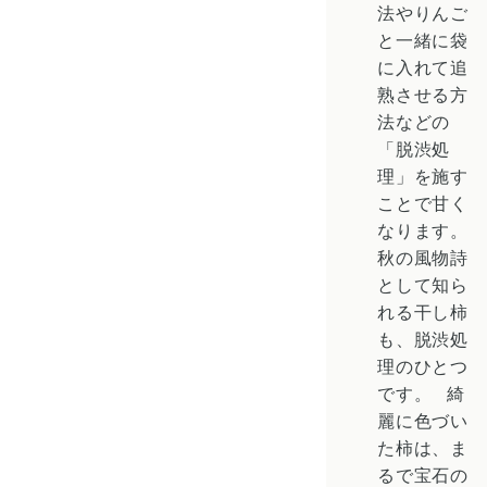
法やりんご
と一緒に袋
に入れて追
熟させる方
法などの
「
脱渋処
理
」を施す
ことで甘く
なります。
秋の風物詩
として知ら
れる干し柿
も、脱渋処
理のひとつ
です。
綺
麗に色づい
た柿は、ま
るで宝石の