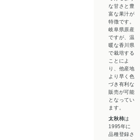
な甘さと豊
富な果汁が
特徴です。
岐阜県原産
ですが、温
暖な香川県
で栽培する
ことによ
り、他産地
より早く色
づき有利な
販売が可能
となってい
ます。
太秋柿
は
1995年に
品種登録さ