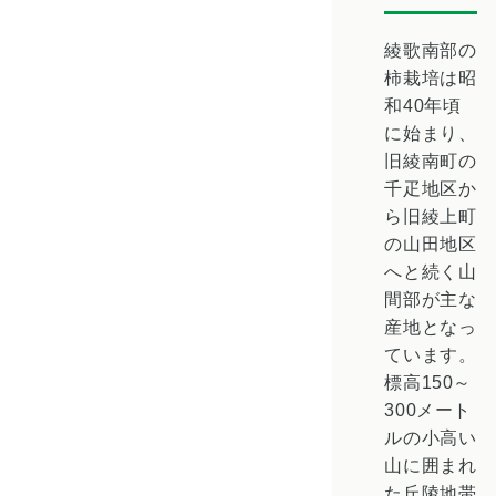
綾歌南部の
柿栽培は昭
和40年頃
に始まり、
旧綾南町の
千疋地区か
ら旧綾上町
の山田地区
へと続く山
間部が主な
産地となっ
ています。
標高150～
300メート
ルの小高い
山に囲まれ
た丘陵地帯