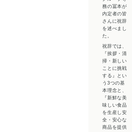
務の冨本が
内定者の皆
さんに祝辞
を述べまし
た。
祝辞では、
『挨拶・清
掃・新しい
ことに挑戦
する』とい
う3つの基
本理念と、
『新鮮な美
味しい食品
を生産し安
全・安心な
商品を提供