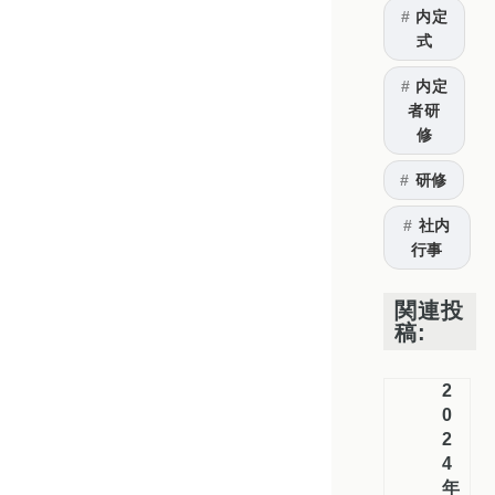
内定
式
内定
者研
修
研修
社内
行事
関連投
稿:
2
0
2
4
年