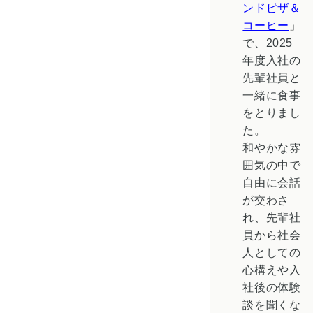
ンドピザ＆
コーヒー
」
で、2025
年度入社の
先輩社員と
一緒に食事
をとりまし
た。
和やかな雰
囲気の中で
自由に会話
が交わさ
れ、先輩社
員から社会
人としての
心構えや入
社後の体験
談を聞くな