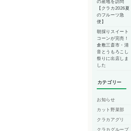
の産地を訪問
【クラカ2026夏
のフルーツ急
便】
朝採りスイート
コーンが完売！
倉敷三斎市・清
音とうもろこし
祭りに出店しま
した
カテゴリー
お知らせ
カット野菜部
クラカアグリ
クラカグループ