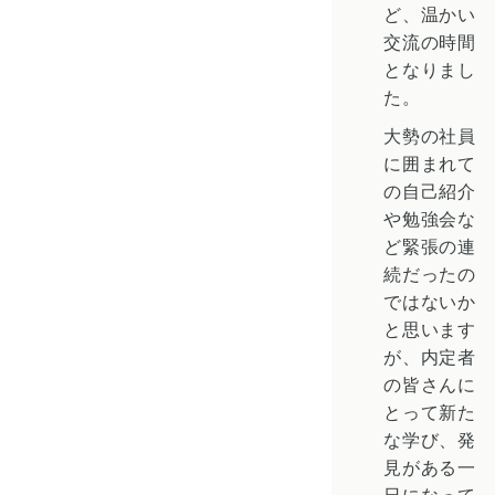
ど、温かい
交流の時間
となりまし
た。
大勢の社員
に囲まれて
の自己紹介
や勉強会な
ど緊張の連
続だったの
ではないか
と思います
が、内定者
の皆さんに
とって新た
な学び、発
見がある一
日になって