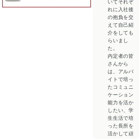
いてそれぞ
れに入社後
の抱負を交
えて自己紹
介をしても
らいまし
た。
内定者の皆
さんから
は、アルバ
イトで培っ
たコミュニ
ケーション
能力を活か
したい、学
生生活で培
った長所を
活かして頑