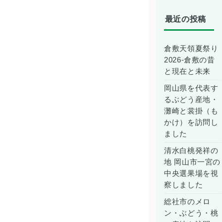
最近の投稿
倉敷天領夏祭り
2026-倉敷の昔
と現在と未来
岡山県を代表す
るぶどう産地・
灘崎と裳掛（も
かけ）を訪問し
ました
清水白桃発祥の
地 岡山市一宮の
中央選果場を視
察しました
総社市のメロ
ン・ぶどう・桃