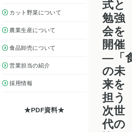
式と
カット野菜について
勉強
会を
農業生産について
開催
食品卸売について
―「
営業担当の紹介
の未
来を
採用情報
担う
次世
PDF資料
代の