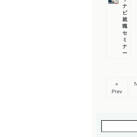
ナ
ビ
就
職
セ
ミ
ナ
ー
«
Prev