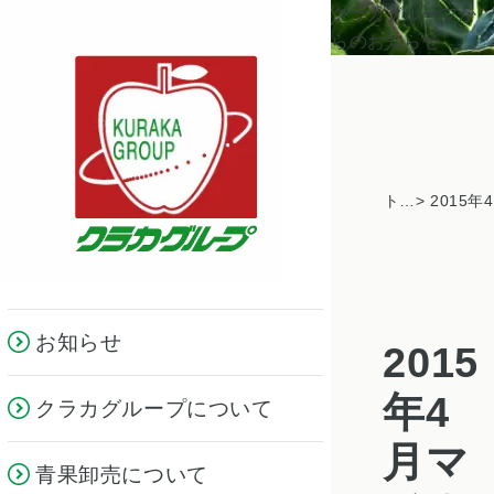
クラカグループか
らのお知らせ
トピックス一覧
お知らせ
2015
年4
クラカグループについて
月マ
青果卸売について