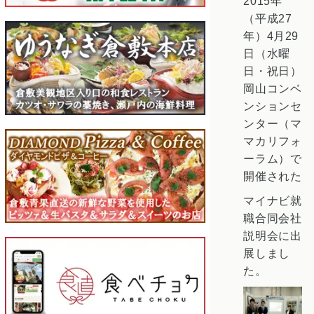
2015年
（平成27
年）4月29
日（水曜
日・祝日）
岡山コンベ
ンションセ
ンター（マ
マカリフォ
ーラム）で
開催された
マイナビ就
職合同会社
説明会に出
展しまし
た。