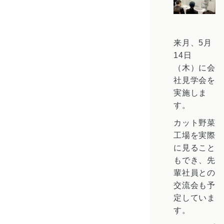
来月、5月
14日
（木）に会
社見学会を
実施しま
す。
カット野菜
工場を実際
に見ること
もでき、先
輩社員との
交流会も予
定していま
す。