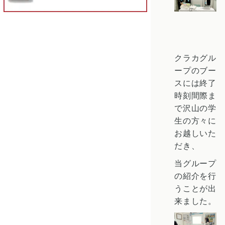
クラカグル
ープのブー
スには終了
時刻間際ま
で沢山の学
生の方々に
お越しいた
だき、
当グループ
の紹介を行
うことが出
来ました。