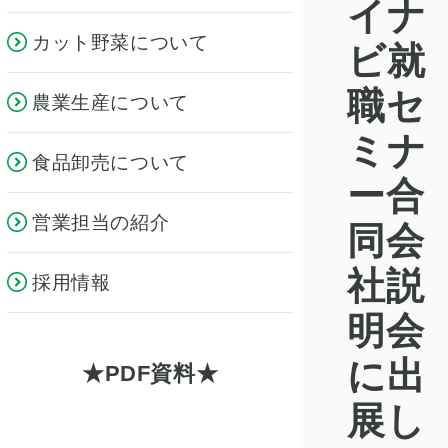
イナ
カット野菜について
ビ就
職セ
農業生産について
ミナ
食品卸売について
ー合
営業担当の紹介
同会
社説
採用情報
明会
に出
PDF資料
展し