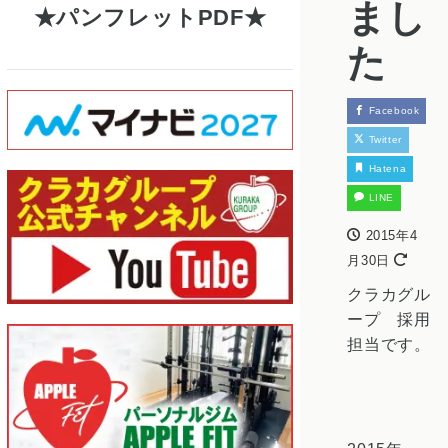
まし
パンフレットPDF
た
Facebook
Twitter
Hatena
LINE
2015年4
月30日
クラカグル
ープ 採用
担当です。