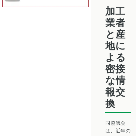
加工
業者
と産
地に
よる
密接
な情
報交
換
同協議会
は、近年の