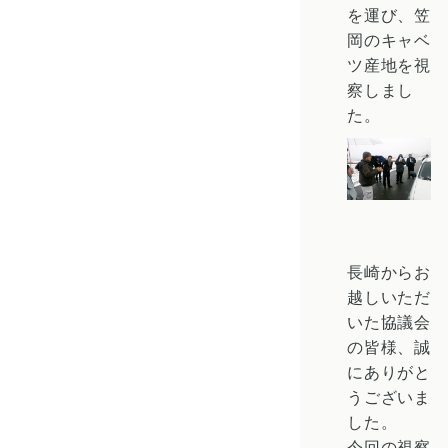
を運び、笠
岡のキャベ
ツ産地を視
察しまし
た。
長崎からお
越しいただ
いた協議会
の皆様、誠
にありがと
うございま
した。
今回の視察