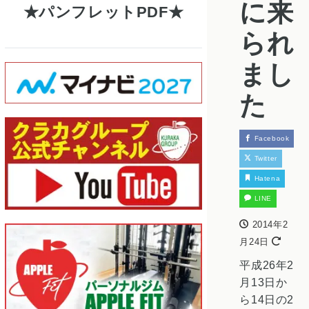
に来
パンフレットPDF
られ
まし
た
Facebook
Twitter
Hatena
LINE
2014年2
月24日
平成26年2
月13日か
ら14日の2