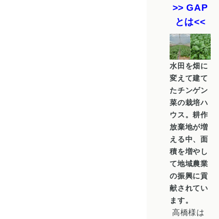
>> GAP
とは<<
水田を畑に
変えて建て
たチンゲン
菜の栽培ハ
ウス。耕作
放棄地が増
える中、面
積を増やし
て地域農業
の振興に貢
献されてい
ます。
高橋様は