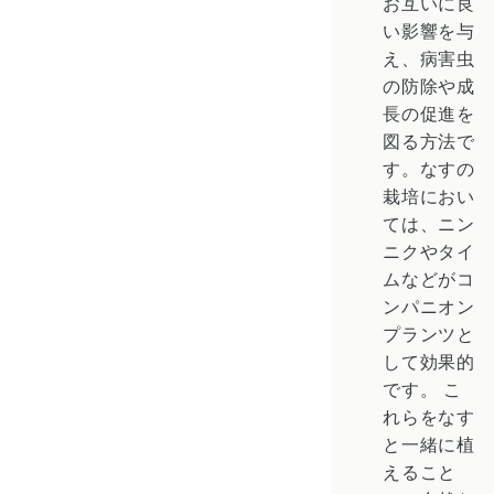
お互いに良
い影響を与
え、病害虫
の防除や成
長の促進を
図る方法で
す。なすの
栽培におい
ては、ニン
ニクやタイ
ムなどがコ
ンパニオン
プランツと
して効果的
です。
こ
れらをなす
と一緒に植
えること