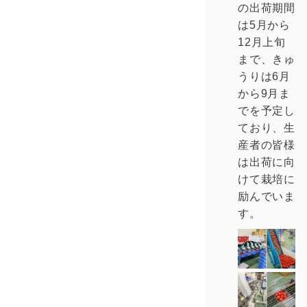
の出荷期間
は5月から
12月上旬
まで、きゅ
うりは6月
から9月ま
でを予定し
ており、生
産者の皆様
は出荷に向
けて栽培に
励んでいま
す。