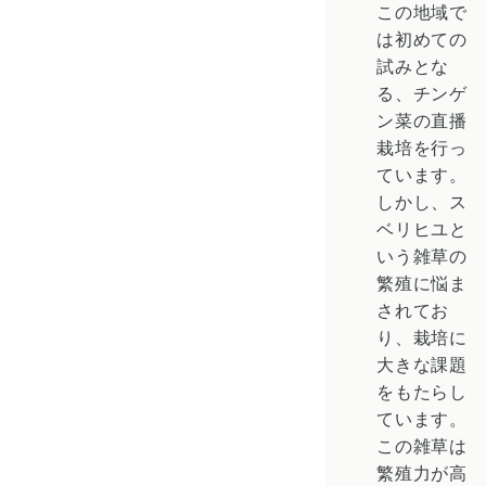
この地域で
は初めての
試みとな
る、チンゲ
ン菜の直播
栽培を行っ
ています。
しかし、
ス
ベリヒユ
と
いう雑草の
繁殖に悩ま
されてお
り、栽培に
大きな課題
をもたらし
ています。
この雑草は
繁殖力が高