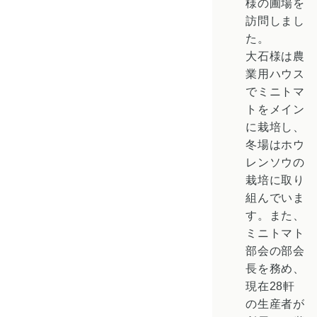
様の圃場を
訪問しまし
た。
大石様は農
業用ハウス
でミニトマ
トをメイン
に栽培し、
冬場は
ホウ
レンソウ
の
栽培に取り
組んでいま
す。また、
ミニトマト
部会の部会
長を務め、
現在28軒
の生産者が