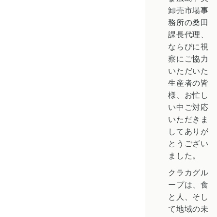
卸売市場事
務所の桑田
課長代理、
ならびに視
察にご協力
いただいた
生産者の皆
様、お忙し
い中ご対応
いただきま
してありが
とうござい
ました。
クラカグル
ープは、食
と人、そし
て地域の未