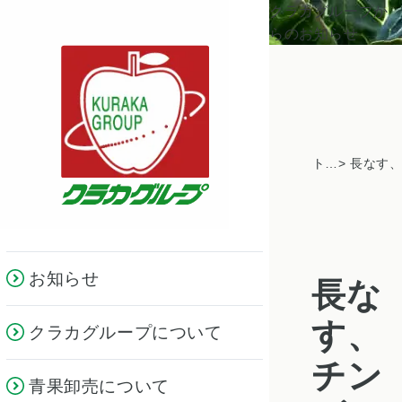
クラカグループか
らのお知らせ
トピックス一覧
お知らせ
長な
す、
クラカグループについて
チン
青果卸売について