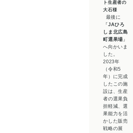
ト生産者の
大石様
最後に
『
JAひろ
しま北広島
町選果場
』
へ向かいま
した。
2023年
（令和5
年）に完成
したこの施
設は、生産
者の選果負
担軽減、選
果能力を活
かした販売
戦略の展