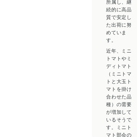
所属し、継
続的に高品
質で安定し
た出荷に努
めていま
す。
近年、ミニ
トマトや
ミ
ディトマト
（ミニトマ
トと大玉ト
マトを掛け
合わせた品
種）の需要
が増加して
いるそうで
す。ミニト
マト部会の