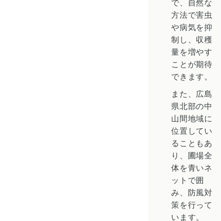
で、自然な
方法で害虫
や病気を抑
制し、収穫
量を増やす
ことが期待
できます。
また、広島
県北部の中
山間地域に
位置してい
ることもあ
り、圃場全
体を青いネ
ットで囲
み、防風対
策を行って
います。