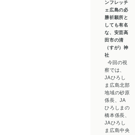
ンフレッチ
ェ広島の必
勝祈願所と
しても有名
な、安芸高
田市の清
（すが）神
社
今回の視
察では、
JAひろし
ま
広島北部
地域の砂原
係長、JA
ひろしまの
橋本係長、
JAひろし
ま広島中央