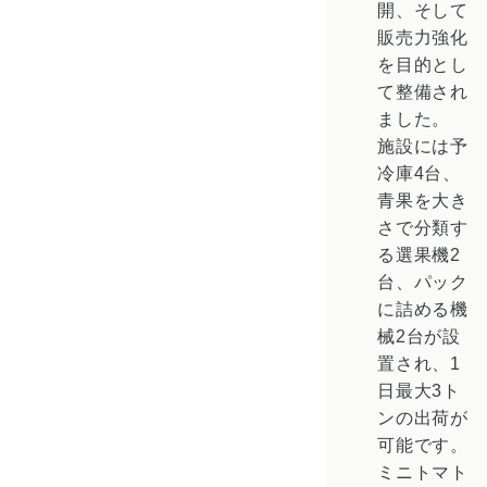
開、そして
販売力強化
を目的とし
て整備され
ました。
施設には予
冷庫4台、
青果を大き
さで分類す
る選果機2
台、パック
に詰める機
械2台が設
置され、1
日最大3ト
ンの出荷が
可能です。
ミニトマト