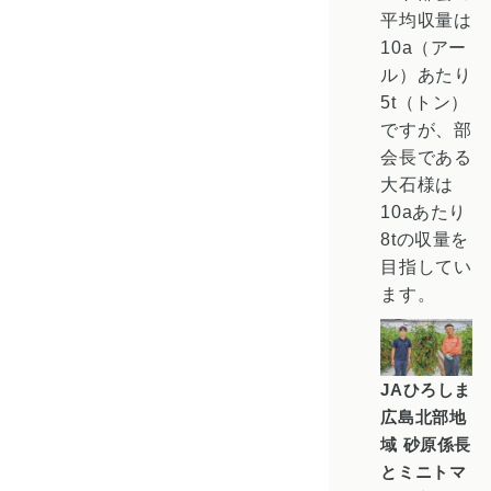
平均収量は
10a（アー
ル）あたり
5t（トン）
ですが、部
会長である
大石様は
10aあたり
8tの収量を
目指してい
ます。
JAひろしま
広島北部地
域 砂原係長
とミニトマ