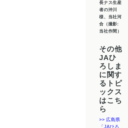
長ナス生産
者の沖川
様、当社河
合（撮影:
当社作間）
その他
JAひ
ろしま
に関す
るトピ
ックス
はこち
ら
>> 広島県
「JAひろ