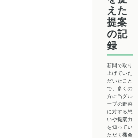
えた
提案
の記
録
新聞で取り
上げていた
だいたこと
で、多くの
方に当グル
ープの野菜
に対する想
いや提案力
を知ってい
ただく機会