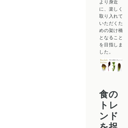
より身近
に、楽しく
取り入れて
いただくた
めの架け橋
となること
を目指しま
した。
食の
トレ
ンド
を捉