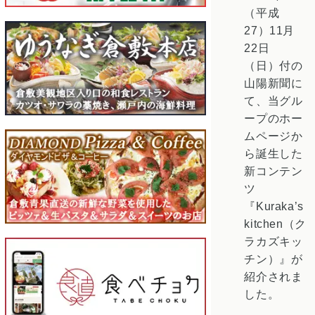
（平成
27）11月
22日
（日）付の
山陽新聞に
て、当グル
ープのホー
ムページか
ら誕生した
新コンテン
ツ
『Kuraka’s
kitchen（ク
ラカズキッ
チン）』が
紹介されま
した。