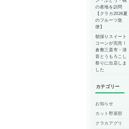
ン・ぶどう・桃
の産地を訪問
【クラカ2026夏
のフルーツ急
便】
朝採りスイート
コーンが完売！
倉敷三斎市・清
音とうもろこし
祭りに出店しま
した
カテゴリー
お知らせ
カット野菜部
クラカアグリ