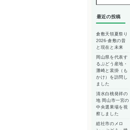
最近の投稿
倉敷天領夏祭り
2026-倉敷の昔
と現在と未来
岡山県を代表す
るぶどう産地・
灘崎と裳掛（も
かけ）を訪問し
ました
清水白桃発祥の
地 岡山市一宮の
中央選果場を視
察しました
総社市のメロ