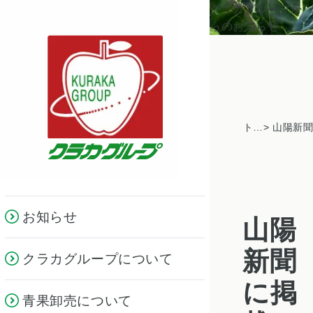
クラカグループか
らのお知らせ
トピックス一覧
お知らせ
山陽
新聞
クラカグループについて
に掲
青果卸売について