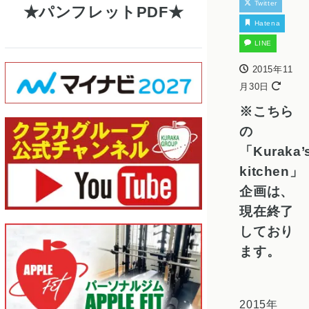
Twitter
パンフレットPDF
Hatena
LINE
2015年11
月30日
※こちら
の
「Kuraka’
kitchen」
企画は、
現在終了
しており
ます。
2015年