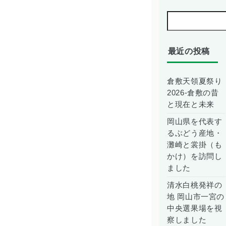
最近の投稿
倉敷天領夏祭り
2026-倉敷の昔
と現在と未来
岡山県を代表す
るぶどう産地・
灘崎と裳掛（も
かけ）を訪問し
ました
清水白桃発祥の
地 岡山市一宮の
中央選果場を視
察しました