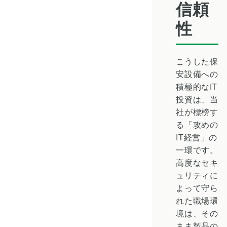
信頼
性
こうした保
安設備への
積極的なIT
投資は、当
社が標榜す
る「攻めの
IT経営」の
一環です。
高度なセキ
ュリティに
よって守ら
れた職場環
境は、その
まま製品の