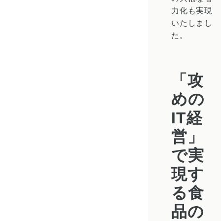
力化も実現
いたしまし
た。
「攻
めの
IT経
営」
で実
現す
る食
品の