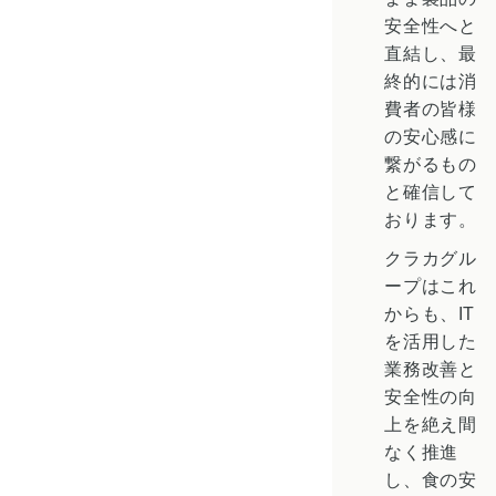
安全性へと
直結し、最
終的には消
費者の皆様
の安心感に
繋がるもの
と確信して
おります。
クラカグル
ープはこれ
からも、IT
を活用した
業務改善と
安全性の向
上を絶え間
なく推進
し、食の安