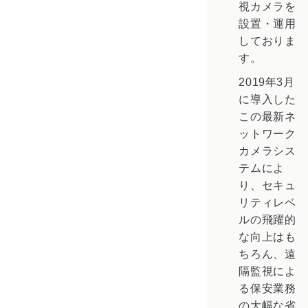
視カメラを
設置・運用
しておりま
す。
2019年3月
に導入した
この最新ネ
ットワーク
カメラシス
テムによ
り、セキュ
リティレベ
ルの飛躍的
な向上はも
ちろん、遠
隔監視によ
る保安業務
の大幅な省