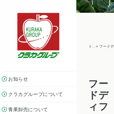
クラカグループか
らのお知らせ
トピックス一覧
お知らせ
フー
ドデ
クラカグループについて
ィフ
青果卸売について