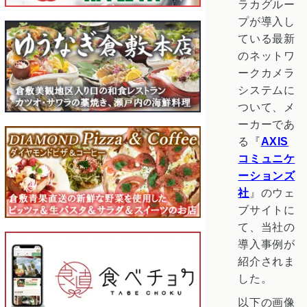
ラカグルー
プが導入し
ている最新
のネットワ
ークカメラ
システムに
ついて、メ
ーカーであ
る『
AXIS
コミュニケ
ーションズ
社
』のウェ
ブサイトに
て、当社の
導入事例が
紹介されま
した。
以下の画像