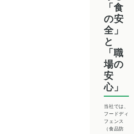
「食
の安
全」
と
「職
場の
安
心」
当社では、
フードディ
フェンス
（食品防