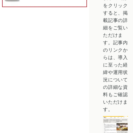
をクリック
すると、掲
載記事の詳
細をご覧い
ただけま
す。記事内
のリンクか
らは、導入
に至った経
緯や運用状
況について
の詳細な資
料もご確認
いただけま
す。