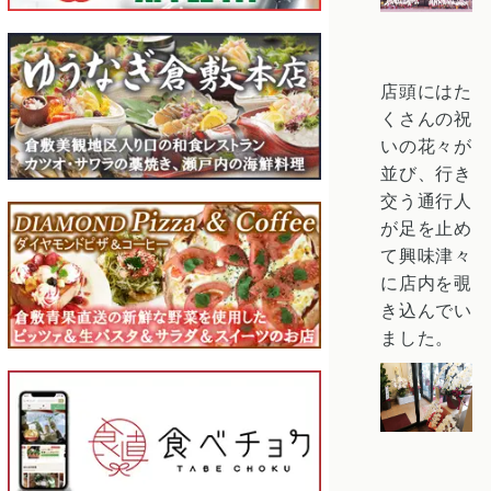
店頭にはた
くさんの祝
いの花々が
並び、行き
交う通行人
が足を止め
て興味津々
に店内を覗
き込んでい
ました。