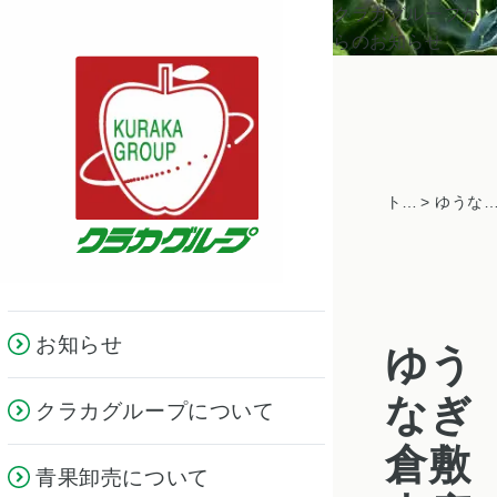
クラカグループか
らのお知らせ
トピックス一覧
> ゆうなぎ倉敷本店グランドオープ
お知らせ
ゆう
なぎ
クラカグループについて
倉敷
青果卸売について