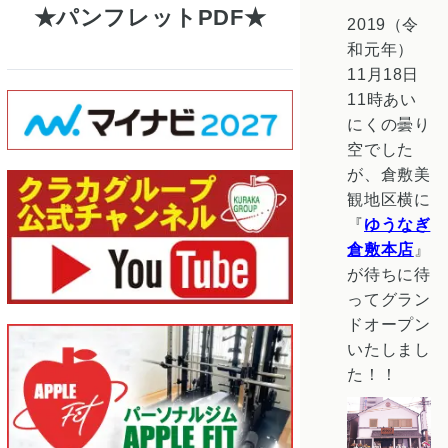
パンフレットPDF
2019（令
和元年）
11月18日
11時あい
にくの曇り
空でした
が、倉敷美
観地区横に
『
ゆうなぎ
倉敷本店
』
が待ちに待
ってグラン
ドオープン
いたしまし
た！！