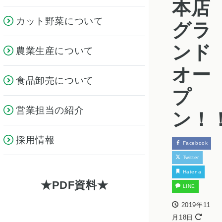
本店
カット野菜について
グラ
ンド
農業生産について
オー
食品卸売について
プ
営業担当の紹介
ン！
採用情報
Facebook
Twitter
Hatena
PDF資料
LINE
2019年11
月18日