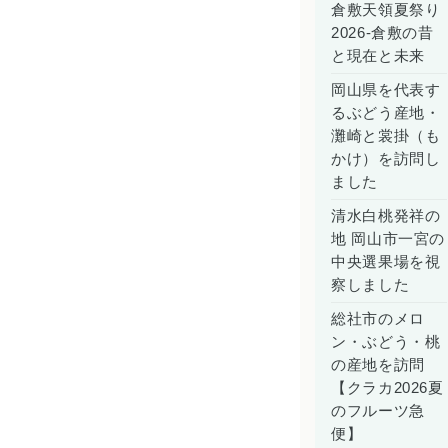
倉敷天領夏祭り
2026-倉敷の昔
と現在と未来
岡山県を代表す
るぶどう産地・
灘崎と裳掛（も
かけ）を訪問し
ました
清水白桃発祥の
地 岡山市一宮の
中央選果場を視
察しました
総社市のメロ
ン・ぶどう・桃
の産地を訪問
【クラカ2026夏
のフルーツ急
便】