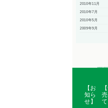
2010年11月
2010年7月
2010年5月
2009年9月
【お
【
知ら
売
せ】
て