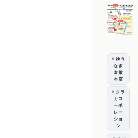
ゆう
なぎ
倉敷
本店
クラ
カコ
ーポ
レー
ショ
ン