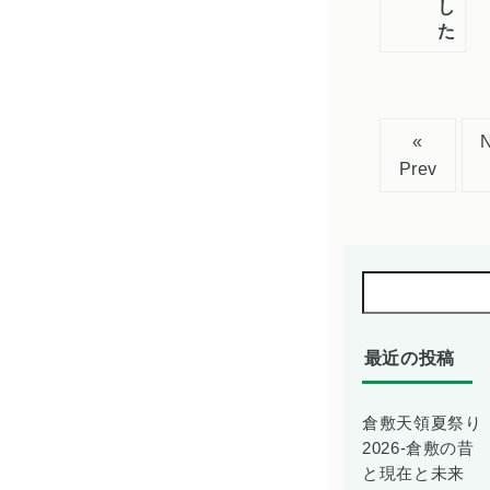
し
た
«
Prev
最近の投稿
倉敷天領夏祭り
2026-倉敷の昔
と現在と未来