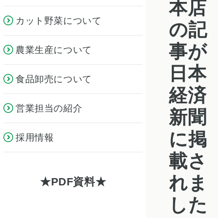
本店
カット野菜について
の記
事が
農業生産について
日本
食品卸売について
経済
営業担当の紹介
新聞
に掲
採用情報
載さ
れま
PDF資料
した