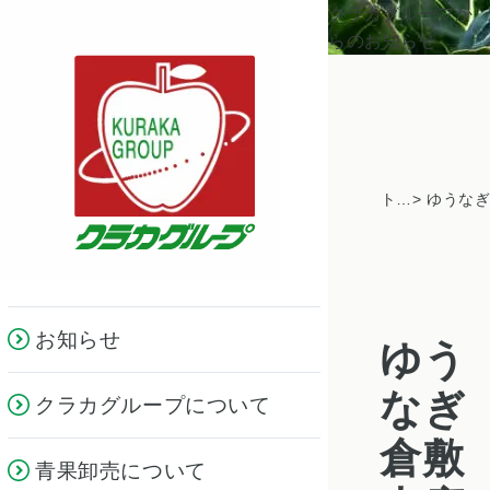
クラカグループか
らのお知らせ
トピックス一覧
お知らせ
ゆう
なぎ
クラカグループについて
倉敷
青果卸売について