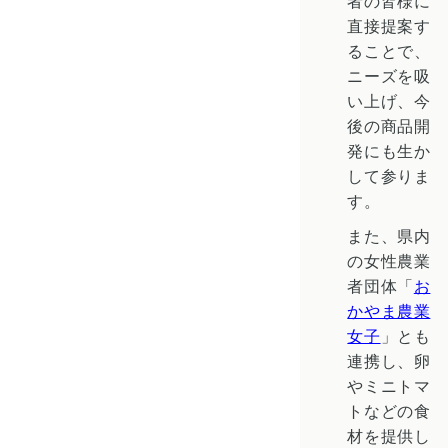
者の皆様に
直接提案す
ることで、
ニーズを吸
い上げ、今
後の商品開
発にも生か
して参りま
す。
また、県内
の女性農業
者団体「
お
かやま農業
女子
」とも
連携し、卵
やミニトマ
トなどの食
材を提供し