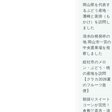
岡山県を代表す
るぶどう産地・
灘崎と裳掛（も
かけ）を訪問し
ました
清水白桃発祥の
地 岡山市一宮の
中央選果場を視
察しました
総社市のメロ
ン・ぶどう・桃
の産地を訪問
【クラカ2026夏
のフルーツ急
便】
朝採りスイート
コーンが完売！
倉敷三斎市・清