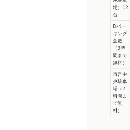
用駐車
場）12
台
Dパー
キング
倉敷
（3時
間まで
無料）
市営中
央駐車
場（2
時間ま
で無
料）