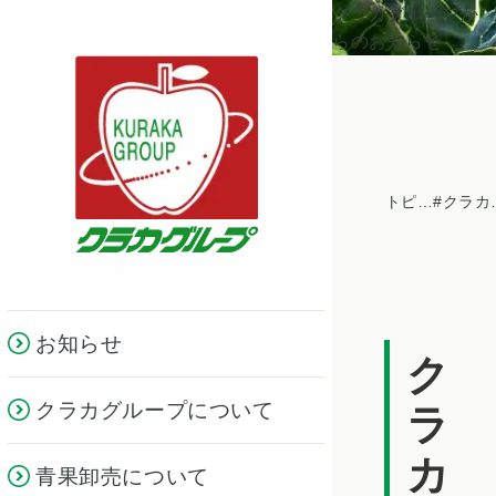
クラカグループか
らのお知らせ
トピックス一覧
#クラ
お知らせ
ク
クラカグループについて
ラ
カ
青果卸売について