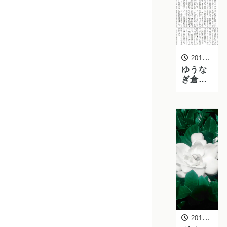
2019年11月19日
ゆうな
ぎ倉敷
本店の
記事が
日本経
済新聞
に掲載
されま
した
2015年6月15日