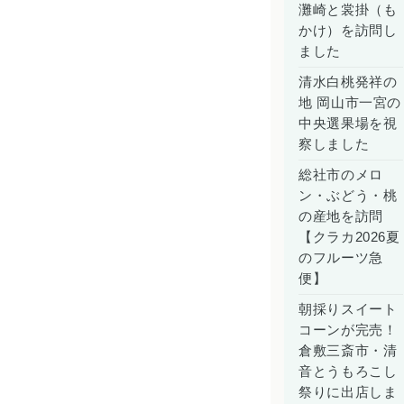
灘崎と裳掛（も
かけ）を訪問し
ました
清水白桃発祥の
地 岡山市一宮の
中央選果場を視
察しました
総社市のメロ
ン・ぶどう・桃
の産地を訪問
【クラカ2026夏
のフルーツ急
便】
朝採りスイート
コーンが完売！
倉敷三斎市・清
音とうもろこし
祭りに出店しま