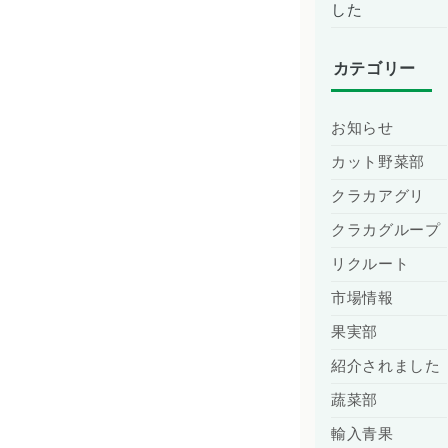
した
カテゴリー
お知らせ
カット野菜部
クラカアグリ
クラカグループ
リクルート
市場情報
果実部
紹介されました
蔬菜部
輸入青果