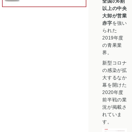
全国の6割
以上の中央
大卸が営業
赤字
を強い
られた
2019年度
の青果業
界。
新型コロナ
の感染が拡
大するなか
幕を開けた
2020年度
前半戦の業
況が掲載さ
れていま
す。