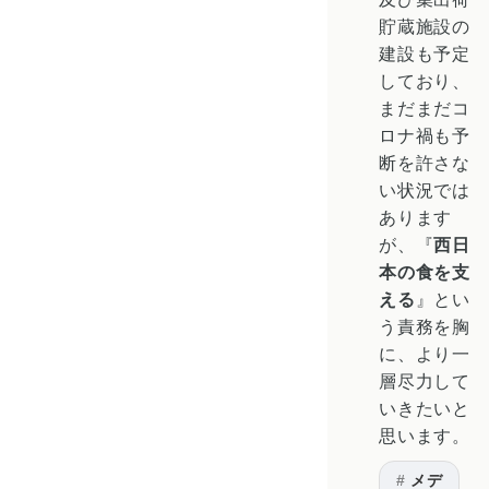
貯蔵施設の
建設も予定
しており、
まだまだコ
ロナ禍も予
断を許さな
い状況では
あります
が、『
西日
本の食を支
える
』とい
う責務を胸
に、より一
層尽力して
いきたいと
思います。
メデ