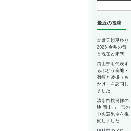
最近の投稿
倉敷天領夏祭り
2026-倉敷の昔
と現在と未来
岡山県を代表す
るぶどう産地・
灘崎と裳掛（も
かけ）を訪問し
ました
清水白桃発祥の
地 岡山市一宮の
中央選果場を視
察しました
総社市のメロ