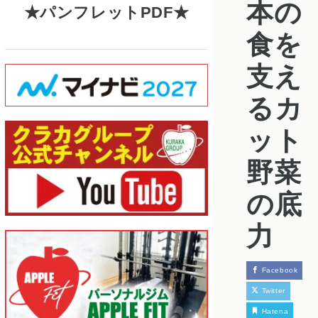
本の
パンフレットPDF
食を
支え
るカ
ット
野菜
の底
力
Facebook
Twitter
Hatena