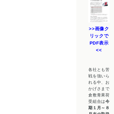
画像ク
リックで
PDF表示
各社とも苦
戦を強いら
れる中、お
かげさまで
倉敷青果荷
受組合は
今
期１月～８
月末の取扱