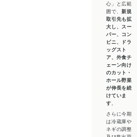
心」と広範
囲で、
新規
取引先も拡
大し、スー
パー、コン
ビニ、ドラ
ッグスト
ア、外食チ
ェーン向け
のカット・
ホール野菜
が伸長を続
けていま
す
。
さらに今期
は冷蔵庫や
ネギの調整
及び集出荷