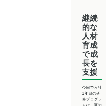
継続
的な
人材
育成
で成
長を
支援
今回で入社
1年目の研
修プログラ
ムは一区切