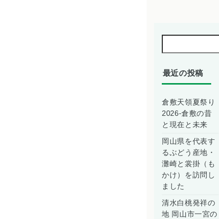
最近の投稿
倉敷天領夏祭り
2026-倉敷の昔
と現在と未来
岡山県を代表す
るぶどう産地・
灘崎と裳掛（も
かけ）を訪問し
ました
清水白桃発祥の
地 岡山市一宮の