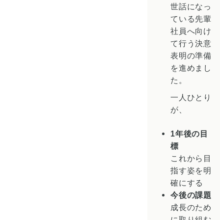
世話になっ
ている先輩
社員へ向け
て行う決意
表明の準備
を進めまし
た。
一人ひとり
が、
1年後の目
標
これから目
指す姿を明
確にする
今後の課題
成長のため
に取り組む