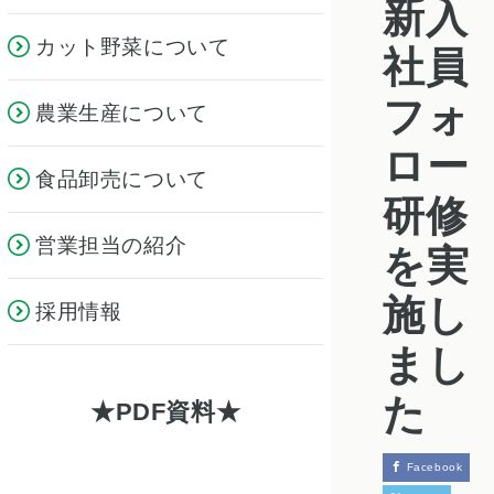
新入
カット野菜について
社員
フォ
農業生産について
ロー
食品卸売について
研修
営業担当の紹介
を実
施し
採用情報
まし
た
PDF資料
Facebook