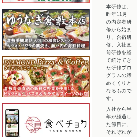
本研修は、
昨年11月
の内定者研
修から始ま
り、合宿研
修、入社直
前研修を経
て続けてき
た研修プロ
グラムの締
めくくりと
なるもので
す。
入社から半
年が経過し
た節目に、
それぞれが