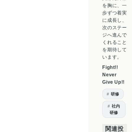
を胸に、一
歩ずつ着実
に成長し、
次のステー
ジへ進んで
くれること
を期待して
います。
Fight!!
Never
Give Up!!
研修
社内
研修
関連投