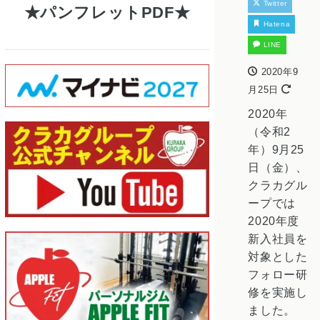
Twitter
パンフレットPDF
Hatena
LINE
2020年9
月25日
2020年
（令和2
年）9月25
日（金）、
クラカグル
ープでは
2020年度
新入社員を
対象とした
フォロー研
修を実施し
ました。