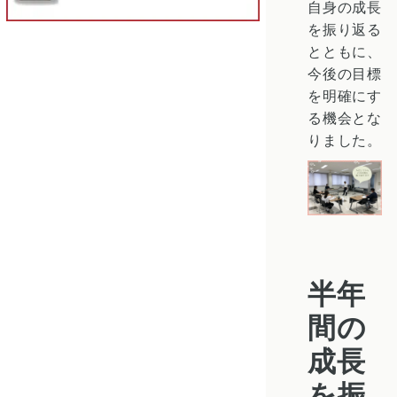
自身の成長
を振り返る
とともに、
今後の目標
を明確にす
る機会とな
りました。
半年
間の
成長
を振