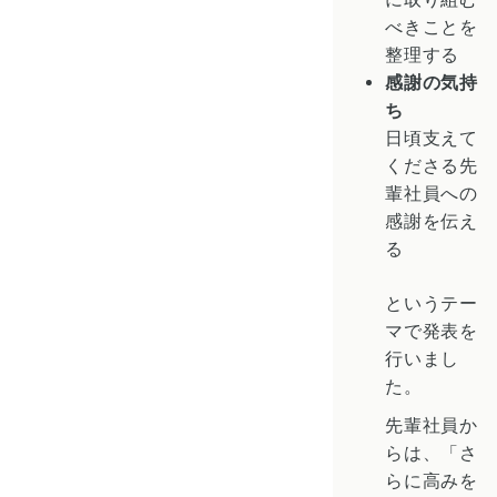
べきことを
整理する
感謝の気持
ち
日頃支えて
くださる先
輩社員への
感謝を伝え
る
というテー
マで発表を
行いまし
た。
先輩社員か
らは、「さ
らに高みを