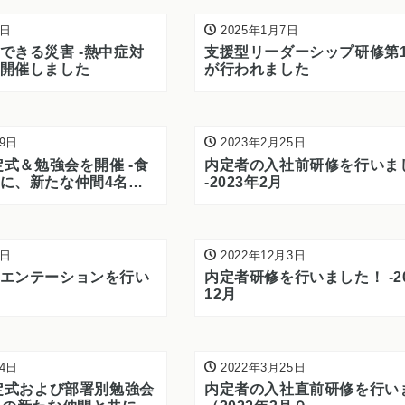
1日
2025年1月7日
できる災害 -熱中症対
支援型リーダーシップ研修第
開催しました
が行われました
19日
2023年2月25日
定式＆勉強会を開催 -食
内定者の入社前研修を行いま
に、新たな仲間4名を
-2023年2月
4日
2022年12月3日
エンテーションを行い
内定者研修を行いました！ -2
12月
24日
2022年3月25日
内定式および部署別勉強会
内定者の入社直前研修を行い