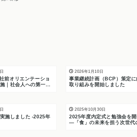
7日
2026年1月10日
月入社前オリエンテーショ
事業継続計画（BCP）策定に
施｜社会人への第一歩
取り組みを開始しました
6日
2025年10月30日
施しました -2025年
2025年度内定式と勉強会を
―「食」の未来を担う次世代
んと共に