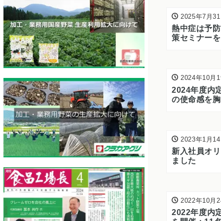
2025年7月3
熱中症は予防
策セミナーを
2024年10月
2024年度内
の使命感を胸
迎えて
2023年1月1
新入社員オリ
ました
2022年10月
2022年度