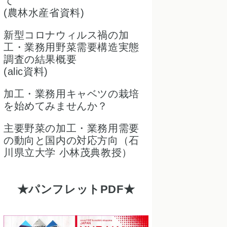
て
(農林水産省資料)
新型コロナウィルス禍の加
工・業務用野菜需要構造実態
調査の結果概要
(alic資料)
加工・業務用キャベツの栽培
を始めてみませんか？
主要野菜の加工・業務用需要
の動向と国内の対応方向（石
川県立大学 小林茂典教授）
パンフレットPDF