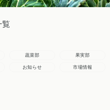
一覧
蔬菜部
果実部
お知らせ
市場情報