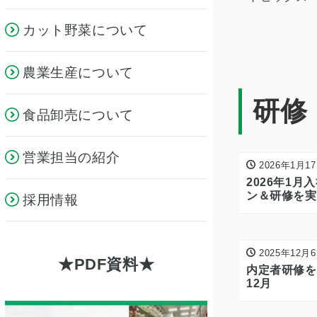
カット野菜について
農業生産について
研修
食品卸売について
営業担当の紹介
2026年1月1
2026年1
ン＆研修を実
採用情報
をサポート
2025年12月
PDF資料
内定者研修を実
12月