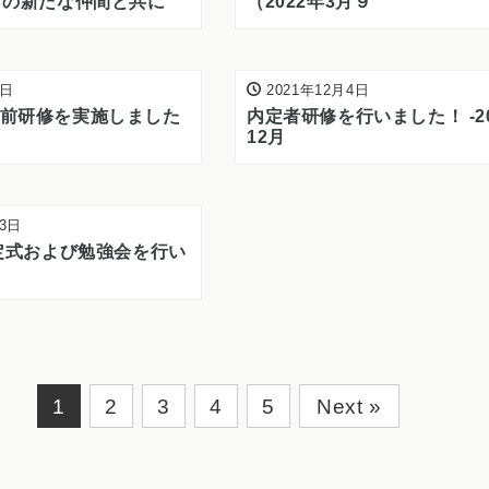
名の新たな仲間と共に
（2022年3月９
6日
2021年12月4日
前研修を実施しました
内定者研修を行いました！ -2
12月
23日
内定式および勉強会を行い
1
2
3
4
5
Next »