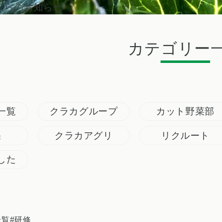
からのお知らせ
カテゴリー
一覧
クラカグループ
カット野菜部
果
クラカアグリ
リクルート
した
一覧
#研修