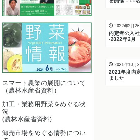
を開催：11
2022年2月2
内定者の入社
-2022年2月
2021年10月
2021年度
ました
スマート農業の展開について
（農林水産省資料）
加工・業務用野菜をめぐる状
況
(農林水産省資料)
卸売市場をめぐる情勢につい