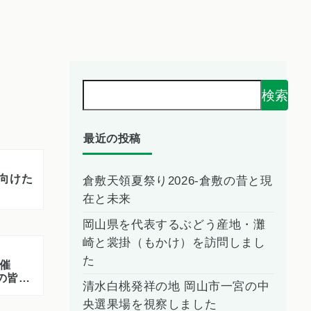
検索
最近の投稿
向けた
倉敷天領夏祭り2026-倉敷の昔と現
在と未来
岡山県を代表するぶどう産地・灘
崎と裳掛（もかけ）を訪問しまし
た
開催
の皆さ
清水白桃発祥の地 岡山市一宮の中
央選果場を視察しました