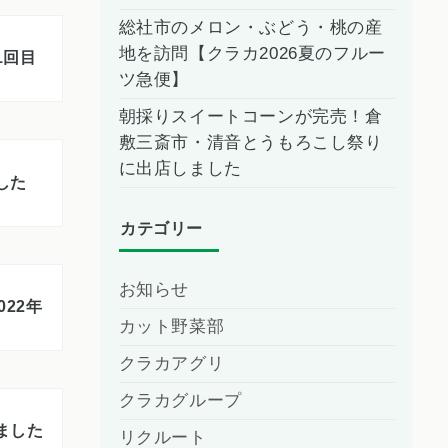
総社市のメロン・ぶどう・桃の産
地を訪問【クラカ2026夏のフルー
1回目
ツ急便】
朝採りスイートコーンが完売！倉
敷三斎市・清音とうもろこし祭り
に出店しました
した
カテゴリー
お知らせ
022年
カット野菜部
クラカアグリ
クラカグループ
ました
リクルート