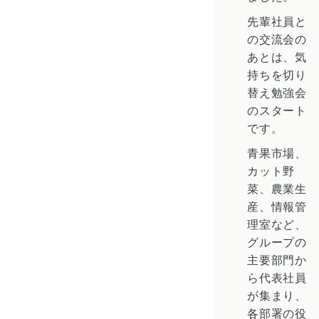
先輩社員と
の交流会の
あとは、気
持ちを切り
替え勉強会
のスタート
です。
青果市場、
カット野
菜、農業生
産、情報管
理室など、
グループの
主要部門か
ら代表社員
が集まり、
各部署の役