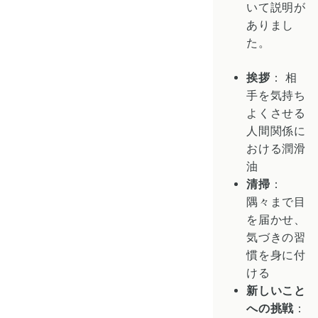
いて説明が
ありまし
た。
挨拶
： 相
手を気持ち
よくさせる
人間関係に
おける潤滑
油
清掃
：
隅々まで目
を届かせ、
気づきの習
慣を身に付
ける
新しいこと
への挑戦
：