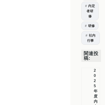
内定
者研
修
研修
社内
行事
関連投
稿:
2
0
2
5
年
度
内