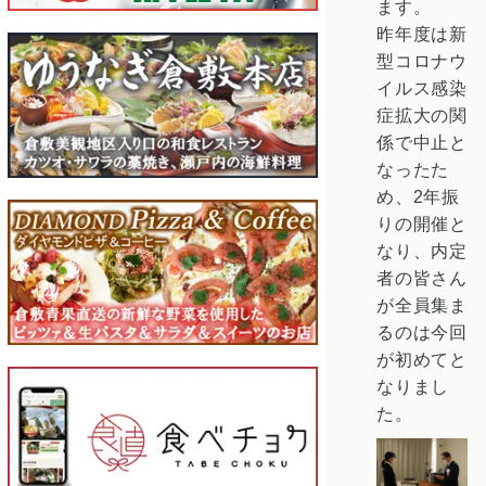
ます。
昨年度は新
型コロナウ
イルス感染
症拡大の関
係で中止と
なったた
め、2年振
りの開催と
なり、内定
者の皆さん
が全員集ま
るのは今回
が初めてと
なりまし
た。