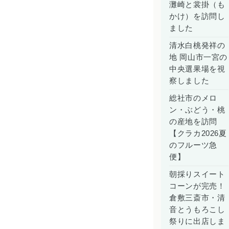
灘崎と裳掛（も
かけ）を訪問し
ました
清水白桃発祥の
地 岡山市一宮の
中央選果場を視
察しました
総社市のメロ
ン・ぶどう・桃
の産地を訪問
【クラカ2026夏
のフルーツ急
便】
朝採りスイート
コーンが完売！
倉敷三斎市・清
音とうもろこし
祭りに出店しま