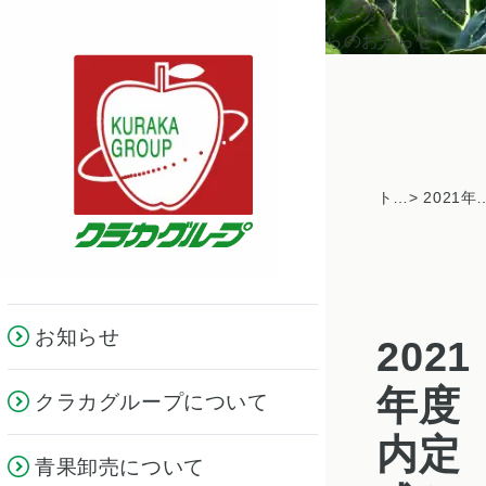
クラカグループか
らのお知らせ
トピックス一覧
> 2021年度内定式および
お知らせ
2021
年度
クラカグループについて
内定
青果卸売について