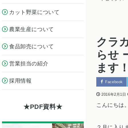
カット野菜について
農業生産について
クラ
食品卸売について
らせ 
営業担当の紹介
ます
採用情報
Facebook
2016年2月1日
こんにちは
PDF資料
２月に入り