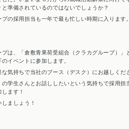
々と準備されているのではないでしょうか？
ープの採用担当も一年で最も忙しい時期に入ります
ープは、「倉敷青果荷受組合（クラカグループ）」
下のイベントに参加します。
軽な気持ちで当社のブース（デスク）にお越しくだ
くの学生さんとお話ししたいという気持ちで採用担
加します！
いしましょう！