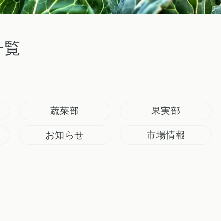
一覧
蔬菜部
果実部
お知らせ
市場情報