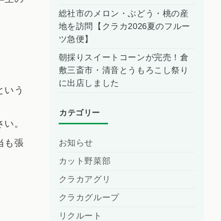
総社市のメロン・ぶどう・桃の産
地を訪問【クラカ2026夏のフルー
。
ツ急便】
朝採りスイートコーンが完売！倉
敷三斎市・清音とうもろこし祭り
に出店しました
という
カテゴリー
さい。
当も張
お知らせ
カット野菜部
クラカアグリ
クラカグループ
リクルート