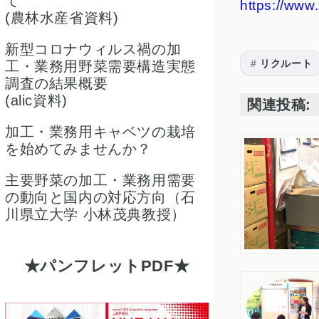
て
https://www
(農林水産省資料)
新型コロナウィルス禍の加
リクルート
工・業務用野菜需要構造実態
調査の結果概要
(alic資料)
関連投稿:
加工・業務用キャベツの栽培
を始めてみませんか？
主要野菜の加工・業務用需要
の動向と国内の対応方向（石
川県立大学 小林茂典教授）
パンフレットPDF