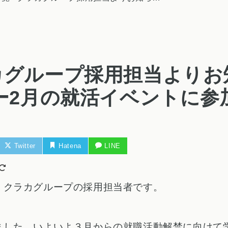
カグループ採用担当よりお
ー2月の就活イベントに参
！
Twitter
Hatena
LINE
。クラカグループの採用担当者です。
ました。いよいよ３月からの就職活動解禁に向けて