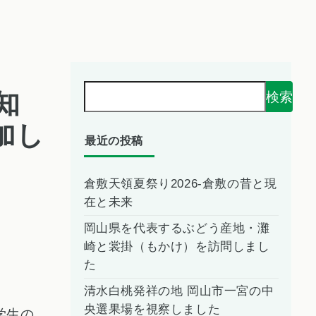
知
検索
加し
最近の投稿
倉敷天領夏祭り2026-倉敷の昔と現
在と未来
岡山県を代表するぶどう産地・灘
崎と裳掛（もかけ）を訪問しまし
た
清水白桃発祥の地 岡山市一宮の中
央選果場を視察しました
学生の