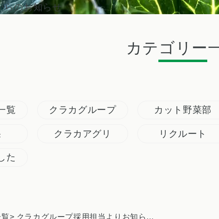
からのお知らせ
カテゴリー
一覧
クラカグループ
カット野菜部
果
クラカアグリ
リクルート
した
一覧
> クラカグループ採用担当よりお知らせ ー2月の就活イベントに参加します！