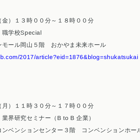
（金）１３時００分～１８時００分
学校Special
ンモール岡山５階 おかやま未来ホール
job.com/2017/article?eid=1876&blog=shukatsukai
（月）１１時３０分～１７時００分
業界研究セミナー（B to B 企業）
コンベンションセンター３階 コンベンションホー