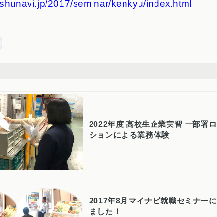
.shunavi.jp/2017/seminar/kenkyu/index.html
2022年度 高校生企業実習 ー部署
ションによる業務体験
2017年8月マイナビ就職セミナー
ました！