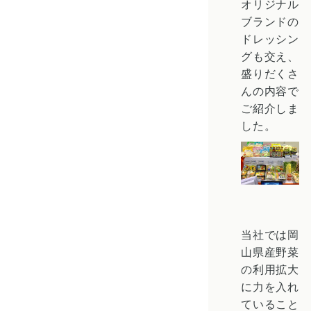
オリジナル
ブランドの
ドレッシン
グも交え、
盛りだくさ
んの内容で
ご紹介しま
した。
当社では岡
山県産野菜
の利用拡大
に力を入れ
ていること