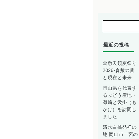
最近の投稿
倉敷天領夏祭り
2026-倉敷の昔
と現在と未来
岡山県を代表す
るぶどう産地・
灘崎と裳掛（も
かけ）を訪問し
ました
清水白桃発祥の
地 岡山市一宮の