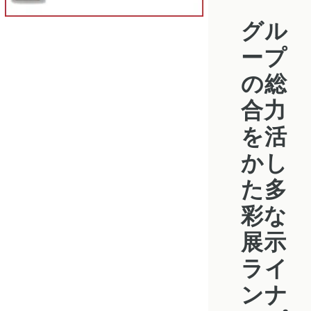
グル
ープ
の総
合力
を活
かし
た多
彩な
展示
ライ
ンナ