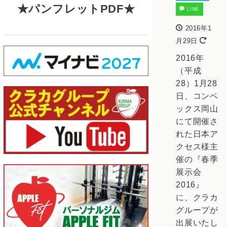
パンフレットPDF
LINE
2016年1
月29日
2016年
（平成
28）1月28
日、コンベ
ックス岡山
にて開催さ
れた日本ア
クセス様主
催の『春季
展示会
2016』
に、クラカ
グループが
出展いたし