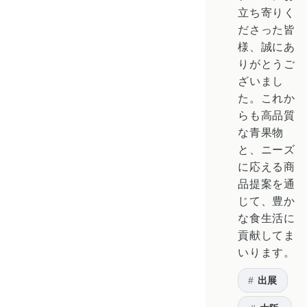
立ち寄りく
ださった皆
様、誠にあ
りがとうご
ざいまし
た。これか
らも高品質
な青果物
と、ニーズ
に応える商
品提案を通
じて、豊か
な食生活に
貢献してま
いります。
出展