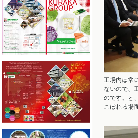
工場内は常
ないので、
のです。と
こぼれる場