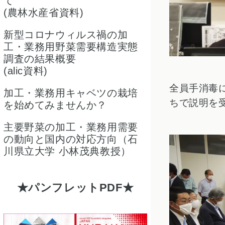
て
(農林水産省資料)
新型コロナウィルス禍の加
工・業務用野菜需要構造実態
調査の結果概要
(alic資料)
全員手消毒
加工・業務用キャベツの栽培
ちで説明を
を始めてみませんか？
主要野菜の加工・業務用需要
の動向と国内の対応方向（石
川県立大学 小林茂典教授）
パンフレットPDF