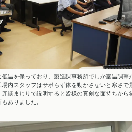
に低温を保っており、製造課事務所でしか室温調整
工場内スタッフはサボらず体を動かさないと寒さで
、冗談まじりで説明すると皆様の真剣な面持ちから
面もありました。