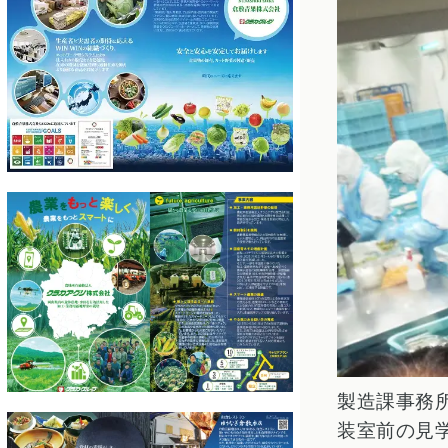
製造課事務
装室前の見