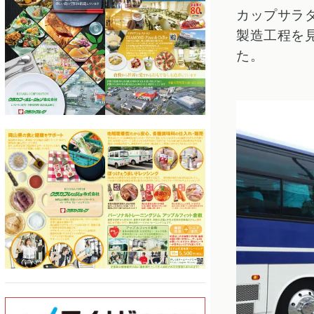
カップサラ
製造工程を
た。