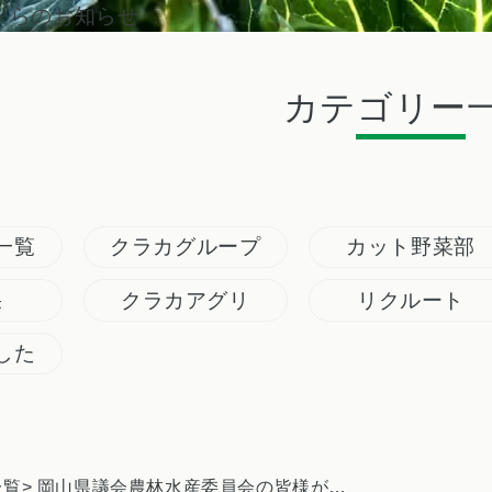
からのお知らせ
カテゴリー
一覧
クラカグループ
カット野菜部
果
クラカアグリ
リクルート
した
一覧
> 岡山県議会農林水産委員会の皆様がカット野菜工場の視察に来られました