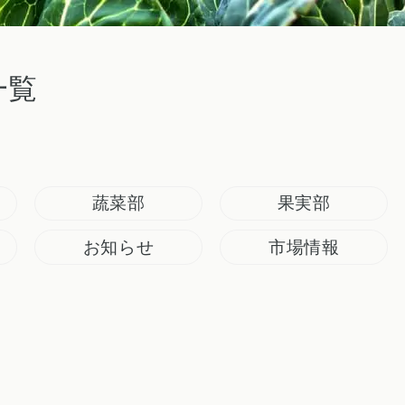
一覧
蔬菜部
果実部
お知らせ
市場情報