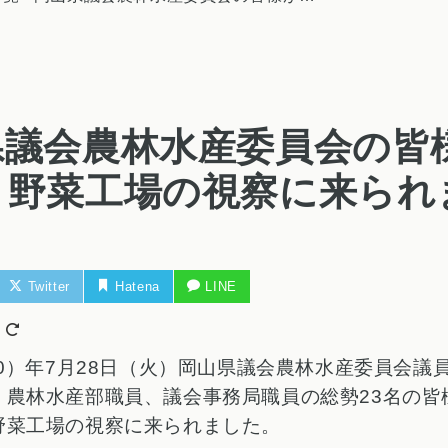
県議会農林水産委員会の皆
ト野菜工場の視察に来られ
Twitter
Hatena
LINE
日
20）年7月28日（火）岡山県議会農林水産委員会議
、農林水産部職員、議会事務局職員の総勢23名の皆
野菜工場の視察に来られました。