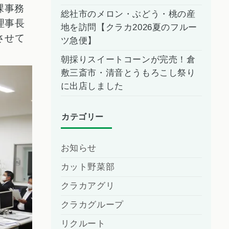
課事務
総社市のメロン・ぶどう・桃の産
理事長
地を訪問【クラカ2026夏のフルー
させて
ツ急便】
朝採りスイートコーンが完売！倉
敷三斎市・清音とうもろこし祭り
に出店しました
カテゴリー
お知らせ
カット野菜部
クラカアグリ
クラカグループ
リクルート