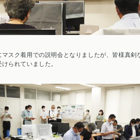
にマスク着用での説明会となりましたが、皆様真剣
受けられていました。