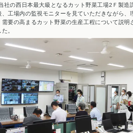
り当社の西日本最大級となるカット野菜工場2Ｆ製造
後、工場内の監視モニターを見ていただきながら、
、需要の高まるカット野菜の生産工程について説明
した。