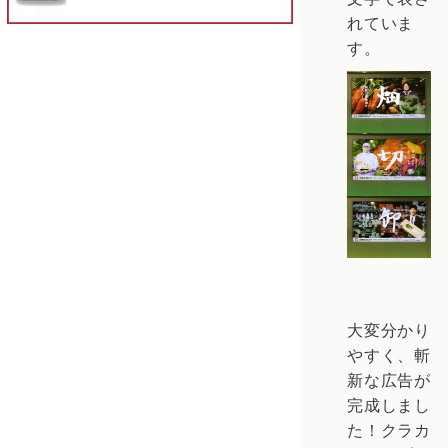
れていま
す。
大変分かり
やすく、斬
新な広告が
完成しまし
た！クラカ