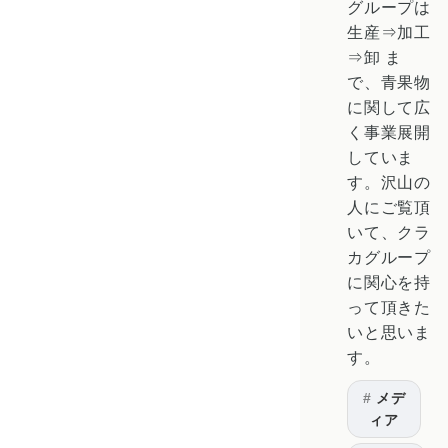
グループは
生産⇒加工
⇒卸 ま
で、青果物
に関して広
く事業展開
していま
す。沢山の
人にご覧頂
いて、クラ
カグループ
に関心を持
って頂きた
いと思いま
す。
メデ
ィア