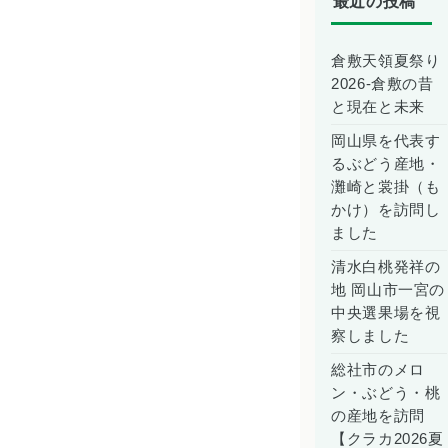
最近の投稿
倉敷天領夏祭り
2026-倉敷の昔
と現在と未来
岡山県を代表す
るぶどう産地・
灘崎と裳掛（も
かけ）を訪問し
ました
清水白桃発祥の
地 岡山市一宮の
中央選果場を視
察しました
総社市のメロ
ン・ぶどう・桃
の産地を訪問
【クラカ2026夏