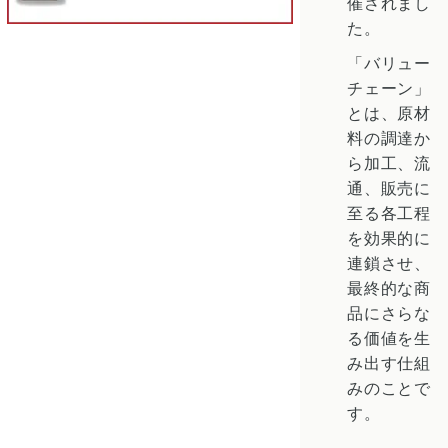
催されまし
た。
「バリュー
チェーン」
とは、原材
料の調達か
ら加工、流
通、販売に
至る各工程
を効果的に
連鎖させ、
最終的な商
品にさらな
る価値を生
み出す仕組
みのことで
す。