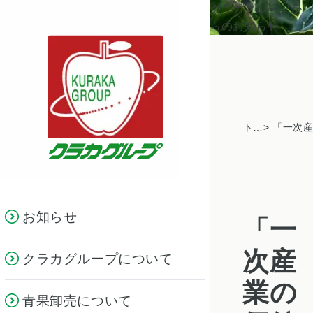
クラカグループか
らのお知らせ
トピックス一覧
お知らせ
「一
次産
クラカグループについて
業の
青果卸売について