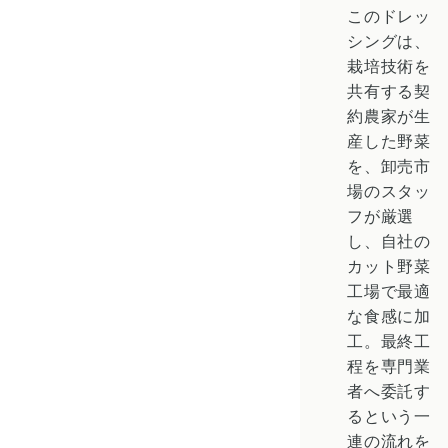
このドレッ
シングは、
栽培技術を
共有する契
約農家が生
産した野菜
を、卸売市
場のスタッ
フが厳選
し、自社の
カット野菜
工場で最適
な食感に加
工。最終工
程を専門業
者へ委託す
るという一
連の流れを