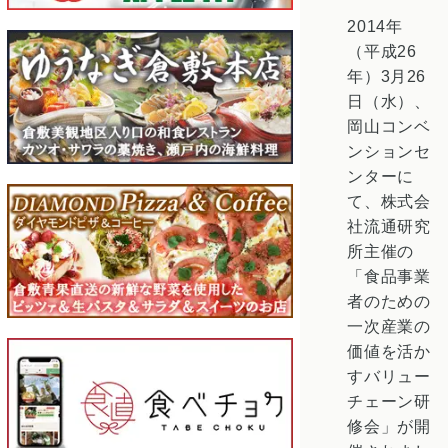
2014年
（平成26
年）3月26
日（水）、
岡山コンベ
ンションセ
ンターに
て、株式会
社流通研究
所主催の
「食品事業
者のための
一次産業の
価値を活か
すバリュー
チェーン研
修会」が開