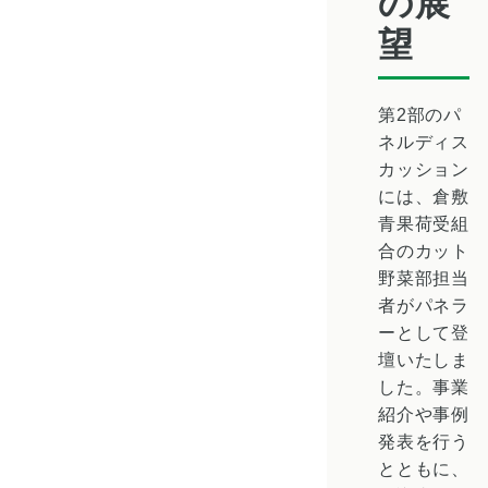
の展
望
第2部のパ
ネルディス
カッション
には、倉敷
青果荷受組
合のカット
野菜部担当
者がパネラ
ーとして登
壇いたしま
した。事業
紹介や事例
発表を行う
とともに、