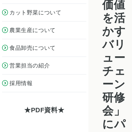
価値
カット野菜について
を活
かす
農業生産について
バリ
食品卸売について
ュー
営業担当の紹介
チェ
ーン
採用情報
研修
会」
PDF資料
にパ