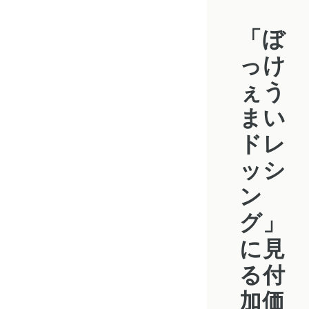
「ぼ
っけ
ぇう
まい
ドレ
ッシ
ン
グ」
に見
る付
加価