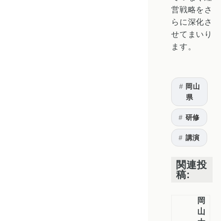
営戦略をさ
らに深化さ
せてまいり
ます。
岡山
県
研修
講演
関連投
稿:
岡
山