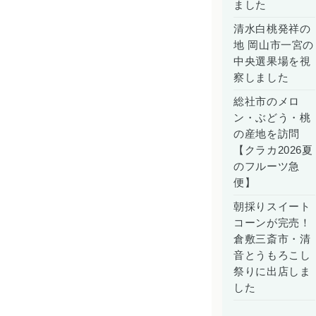
ました
清水白桃発祥の
地 岡山市一宮の
中央選果場を視
察しました
総社市のメロ
ン・ぶどう・桃
の産地を訪問
【クラカ2026夏
のフルーツ急
便】
朝採りスイート
コーンが完売！
倉敷三斎市・清
音とうもろこし
祭りに出店しま
した