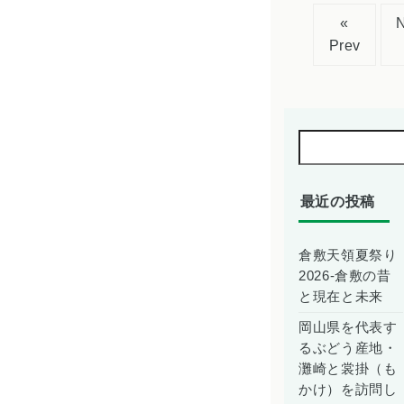
«
Prev
最近の投稿
倉敷天領夏祭り
2026-倉敷の昔
と現在と未来
岡山県を代表す
るぶどう産地・
灘崎と裳掛（も
かけ）を訪問し