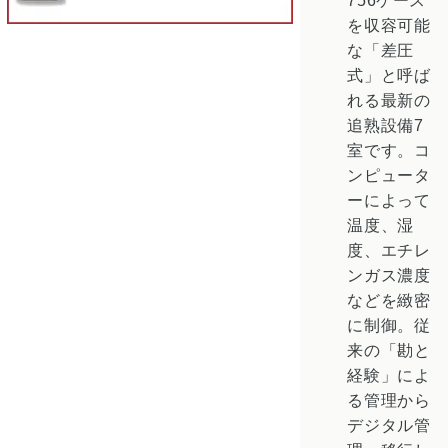
756ケース
を収容可能
な「差圧
式」と呼ば
れる最新の
追熟設備7
室です。コ
ンピュータ
ーによって
温度、湿
度、エチレ
ンガス濃度
などを緻密
に制御。従
来の「勘と
経験」によ
る管理から
デジタル管