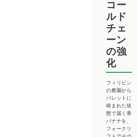
コー
ルド
チェ
ーン
の強
化
フィリピン
の農園から
パレットに
積まれた状
態で届く青
バナナを、
フォークリ
フトでその