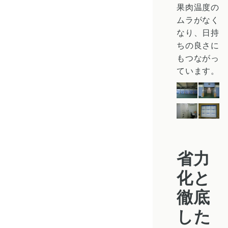
果肉温度の
ムラがなく
なり、日持
ちの良さに
もつながっ
ています。
省力
化と
徹底
した