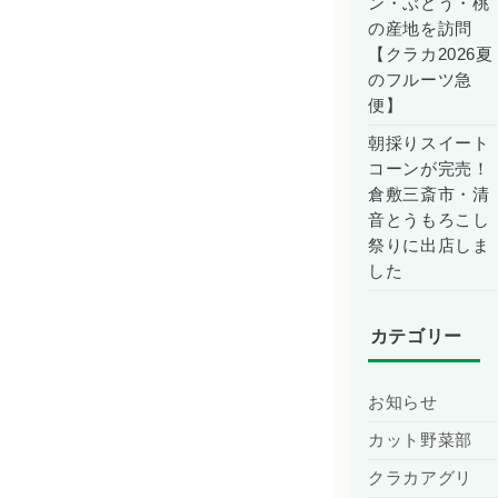
ン・ぶどう・桃
の産地を訪問
【クラカ2026夏
のフルーツ急
便】
朝採りスイート
コーンが完売！
倉敷三斎市・清
音とうもろこし
祭りに出店しま
した
カテゴリー
お知らせ
カット野菜部
クラカアグリ