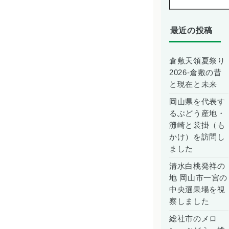
最近の投稿
倉敷天領夏祭り
2026-倉敷の昔
と現在と未来
岡山県を代表す
るぶどう産地・
灘崎と裳掛（も
かけ）を訪問し
ました
清水白桃発祥の
地 岡山市一宮の
中央選果場を視
察しました
総社市のメロ