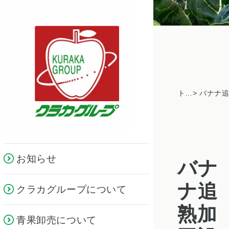
クラカグループか
らのお知らせ
トピックス一覧
お知らせ
バナ
ナ追
クラカグループについて
熟加
青果卸売について