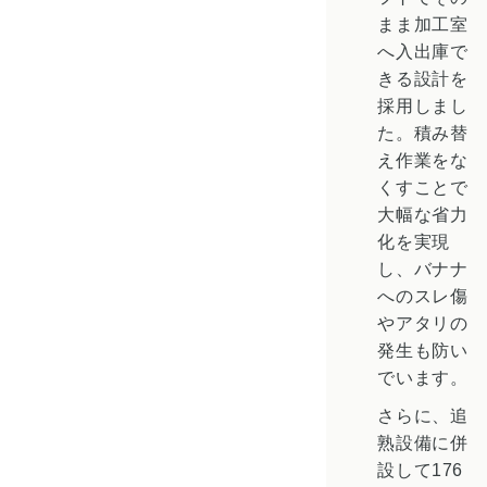
まま加工室
へ入出庫で
きる設計を
採用しまし
た。積み替
え作業をな
くすことで
大幅な省力
化を実現
し、バナナ
へのスレ傷
やアタリの
発生も防い
でいます。
さらに、追
熟設備に併
設して176