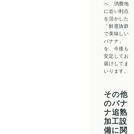
へ、消費地
に近い利点
を活かした
「鮮度抜群
で美味しい
バナナ」
を、今後も
安定してお
届けしてま
いります。
その他
のバナ
ナ追熟
加工設
備に関