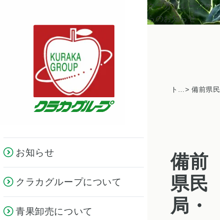
クラカグループか
らのお知らせ
トピックス一覧
お知らせ
備前
県民
クラカグループについて
局・
青果卸売について