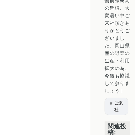
備前県民局
の皆様、大
変暑い中ご
来社頂きあ
りがとうご
ざいまし
た。岡山県
産の野菜の
生産・利用
拡大の為、
今後も協議
して参りま
しょう！
ご来
社
関連投
稿: