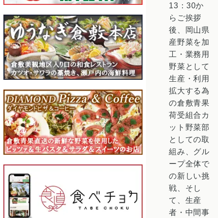
13：30か
らご挨拶
後、岡山県
産野菜を加
工・業務用
野菜として
生産・利用
拡大する為
の倉敷青果
荷受組合カ
ット野菜部
としての取
組み、グル
ープ全体で
の新しい挑
戦、そし
て、生産
者・中間事