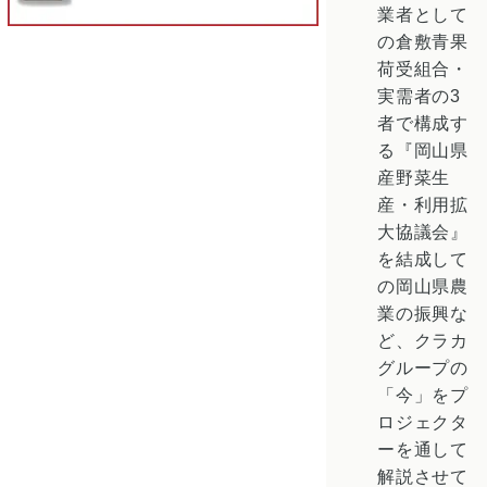
業者として
の倉敷青果
荷受組合・
実需者の3
者で構成す
る『岡山県
産野菜生
産・利用拡
大協議会』
を結成して
の岡山県農
業の振興な
ど、クラカ
グループの
「今」をプ
ロジェクタ
ーを通して
解説させて