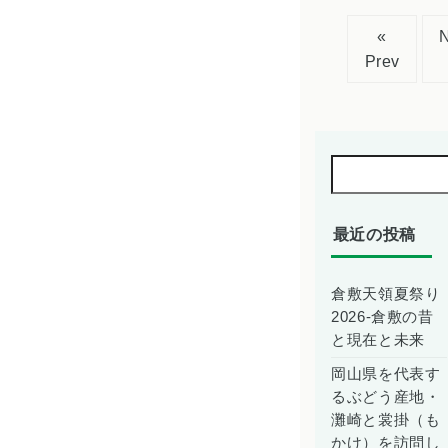
«
Prev
最近の投稿
倉敷天領夏祭り
2026-倉敷の昔
と現在と未来
岡山県を代表す
るぶどう産地・
灘崎と裳掛（も
かけ）を訪問し