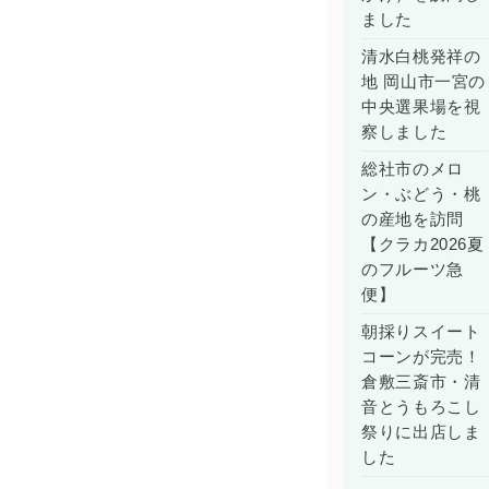
ました
清水白桃発祥の
地 岡山市一宮の
中央選果場を視
察しました
総社市のメロ
ン・ぶどう・桃
の産地を訪問
【クラカ2026夏
のフルーツ急
便】
朝採りスイート
コーンが完売！
倉敷三斎市・清
音とうもろこし
祭りに出店しま
した