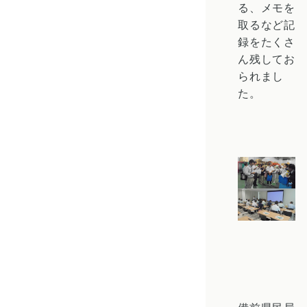
る、メモを
取るなど記
録をたくさ
ん残してお
られまし
た。