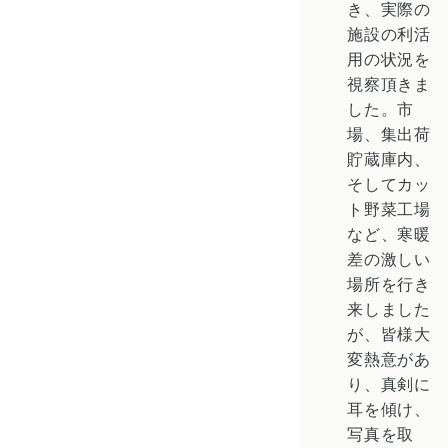
き、実際の
施設の利活
用の状況を
視察頂きま
した。市
場、集出荷
貯蔵庫内、
そしてカッ
ト野菜工場
など、寒暖
差の激しい
場所を行き
来しました
が、皆様大
変熱意があ
り、真剣に
耳を傾け、
写真を取