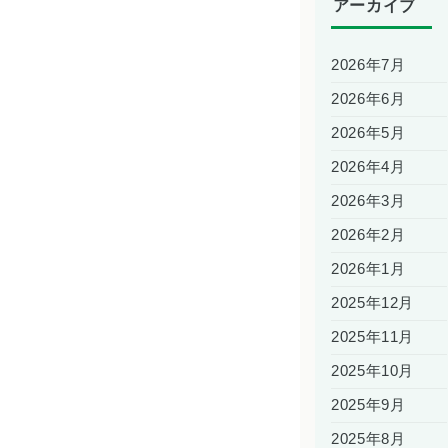
アーカイブ
2026年7月
2026年6月
2026年5月
2026年4月
2026年3月
2026年2月
2026年1月
2025年12月
2025年11月
2025年10月
2025年9月
2025年8月