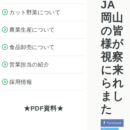
JA
カット野菜について
岡山
の皆
農業生産について
様が
食品卸売について
視察
営業担当の紹介
に来
られ
採用情報
まし
た
PDF資料
Facebook