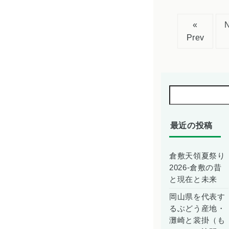
«
Prev
最近の投稿
倉敷天領夏祭り
2026-倉敷の昔
と現在と未来
岡山県を代表す
るぶどう産地・
灘崎と裳掛（も