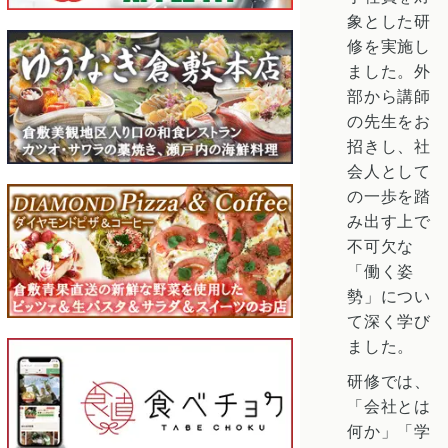
象とした研
修を実施し
ました。外
部から講師
の先生をお
招きし、社
会人として
の一歩を踏
み出す上で
不可欠な
「働く姿
勢」につい
て深く学び
ました。
研修では、
「会社とは
何か」「学