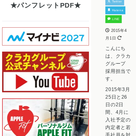
Twitter
パンフレットPDF
Hatena
LINE
2015年4
月1日
こんにち
は、クラカ
グループ
採用担当で
す。
2015年3月
25日と26
日の2日
間、4月に
入社予定の
内定者と若
手社員を対