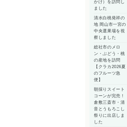
かけ）を訪問し
ました
清水白桃発祥の
地 岡山市一宮の
中央選果場を視
察しました
総社市のメロ
ン・ぶどう・桃
の産地を訪問
【クラカ2026夏
のフルーツ急
便】
朝採りスイート
コーンが完売！
倉敷三斎市・清
音とうもろこし
祭りに出店しま
した