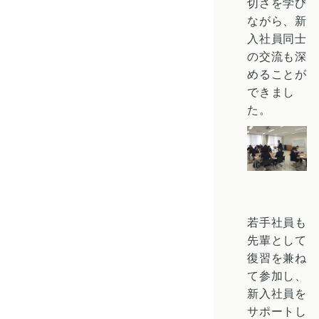
切さを学び
ながら、新
入社員同士
の交流も深
めることが
できまし
た。
若手社員も
先輩として
復習を兼ね
て参加し、
新入社員を
サポートし