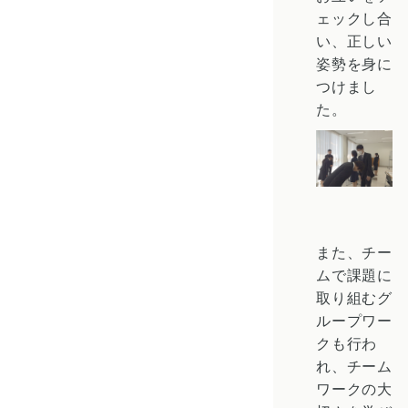
ェックし合
い、正しい
姿勢を身に
つけまし
た。
また、チー
ムで課題に
取り組むグ
ループワー
クも行わ
れ、チーム
ワークの大