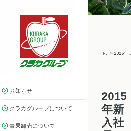
クラカグループか
らのお知らせ
トピックス一覧
> 2015年新入社員・若手社員向
お知らせ
2015
年新
クラカグループについて
入社
青果卸売について