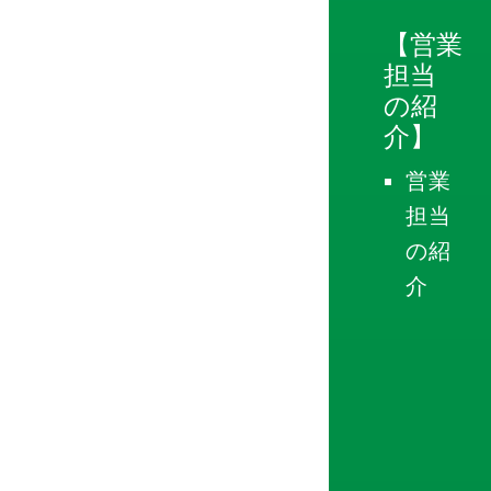
【営業
担当
の紹
介】
営業
担当
の紹
介