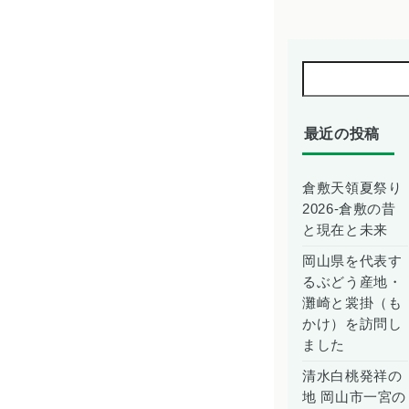
最近の投稿
倉敷天領夏祭り
2026-倉敷の昔
と現在と未来
岡山県を代表す
るぶどう産地・
灘崎と裳掛（も
かけ）を訪問し
ました
清水白桃発祥の
地 岡山市一宮の