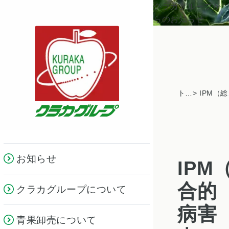
クラカグループか
らのお知らせ
トピックス一覧
> IP
お知らせ
IPM
合的
クラカグループについて
病害
青果卸売について