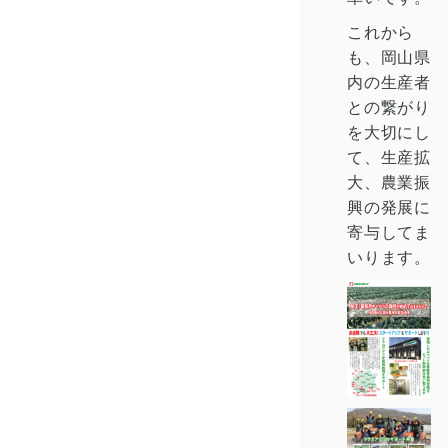
これから
も、岡山県
内の生産者
との繋がり
を大切にし
て、生産拡
大、農業振
興の発展に
寄与してま
いります。