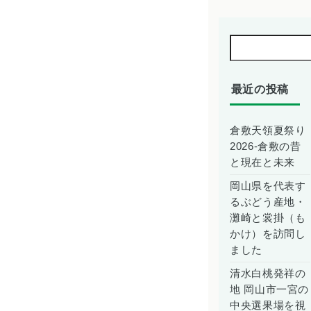
最近の投稿
倉敷天領夏祭り
2026-倉敷の昔
と現在と未来
岡山県を代表す
るぶどう産地・
灘崎と裳掛（も
かけ）を訪問し
ました
清水白桃発祥の
地 岡山市一宮の
中央選果場を視