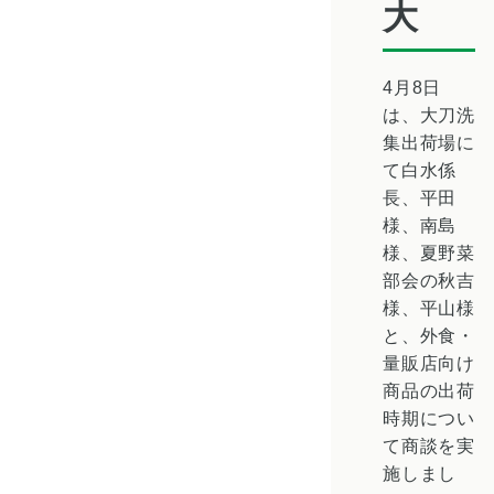
大
4月8日
は、大刀洗
集出荷場に
て白水係
長、平田
様、南島
様、夏野菜
部会の秋吉
様、平山様
と、外食・
量販店向け
商品の出荷
時期につい
て商談を実
施しまし