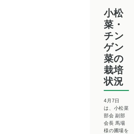
小松
菜・
チン
ゲン
菜の
栽培
状況
4月7日
は、小松菜
部会 副部
会長 馬場
様の圃場を