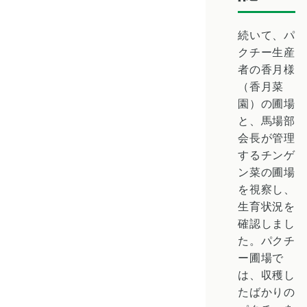
続いて、パ
クチー生産
者の香月様
（香月菜
園）の圃場
と、馬場部
会長が管理
するチンゲ
ン菜の圃場
を視察し、
生育状況を
確認しまし
た。パクチ
ー圃場で
は、収穫し
たばかりの