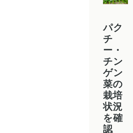
パク
チ
ー・
チン
ゲン
菜の
栽培
状況
を確
認