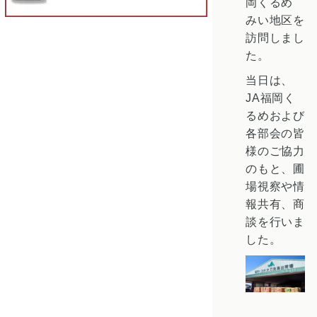
岡くるめ
みい地区を
訪問しまし
た。
当日は、
JA福岡く
るめおよび
各部会の皆
様のご協力
のもと、圃
場視察や情
報共有、商
談を行いま
した。