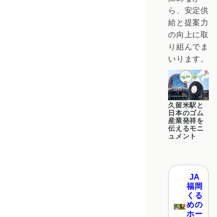
ら、安定供
給と提案力
の向上に取
り組んでま
いります。
久留米駅と
日本のゴム
産業発祥を
伝えるモニ
ュメント
JA
福岡
くる
めの
ホー