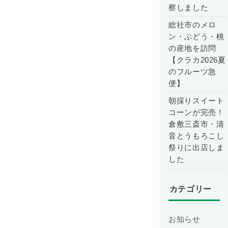
察しました
総社市のメロ
ン・ぶどう・桃
の産地を訪問
【クラカ2026夏
のフルーツ急
便】
朝採りスイート
コーンが完売！
倉敷三斎市・清
音とうもろこし
祭りに出店しま
した
カテゴリー
お知らせ