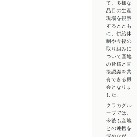
て、多様な
品目の生産
現場を視察
するととも
に、供給体
制や今後の
取り組みに
ついて産地
の皆様と直
接認識を共
有できる機
会となりま
した。
クラカグル
ープでは、
今後も産地
との連携を
深めなが