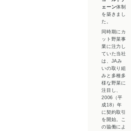
ェーン
体制
を築きまし
た。
同時期にカ
ット野菜事
業に注力し
ていた当社
は、JAみ
いの取り組
みと多種多
様な野菜に
注目し、
2006（平
成18）年
に契約取引
を開始。こ
の協働によ