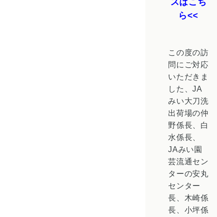
スはこち
ら
この度の訪
問にご対応
いただきま
した、JA
みい大刀洗
出荷場の仲
野係長、白
水係長、
JAみい園
芸流通セン
ターの安丸
センター
長、木崎係
長、小坪係