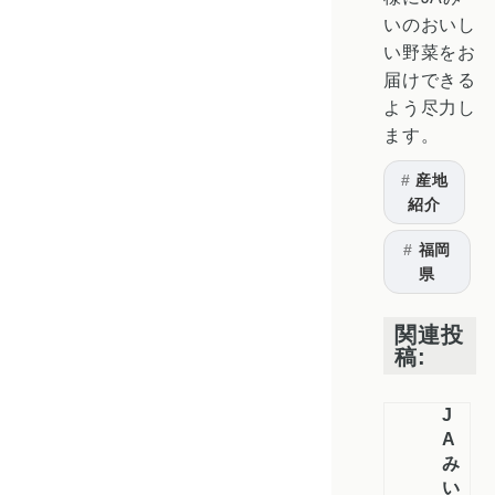
いのおいし
い野菜をお
届けできる
よう尽力し
ます。
産地
紹介
福岡
県
関連投
稿:
J
A
み
い