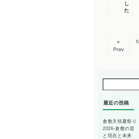
し
た
«
Prev
最近の投稿
倉敷天領夏祭り
2026-倉敷の昔
と現在と未来