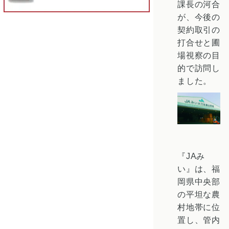
課長の河合
が、今後の
契約取引の
打合せと圃
場視察の目
的で訪問し
ました。
『JAみ
い』は、福
岡県中央部
の平坦な農
村地帯に位
置し、管内