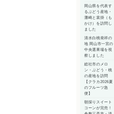
岡山県を代表す
るぶどう産地・
灘崎と裳掛（も
かけ）を訪問し
ました
清水白桃発祥の
地 岡山市一宮の
中央選果場を視
察しました
総社市のメロ
ン・ぶどう・桃
の産地を訪問
【クラカ2026夏
のフルーツ急
便】
朝採りスイート
コーンが完売！
倉敷三斎市・清