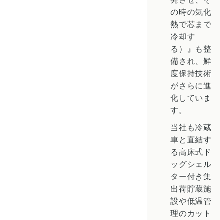
の時の気化
熱で芯まで
冷却す
る）』も整
備され、鮮
度保持技術
がさらに進
化していま
す。
当社も冷蔵
車と直結す
る高床式ド
ッグシェル
ター付き集
出荷貯蔵施
設や低温管
理のカット