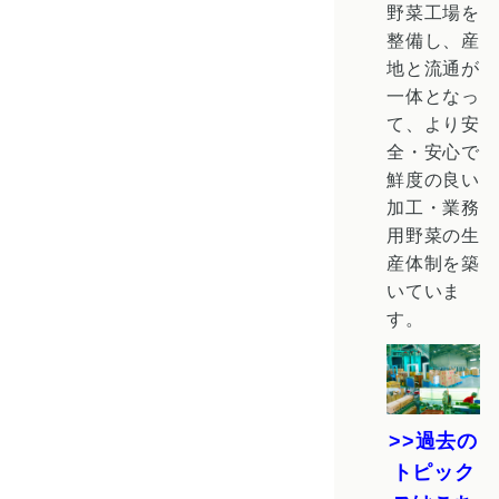
野菜工場を
整備し、産
地と流通が
一体となっ
て、より安
全・安心で
鮮度の良い
加工・業務
用野菜の生
産体制を築
いていま
す。
過去の
トピック