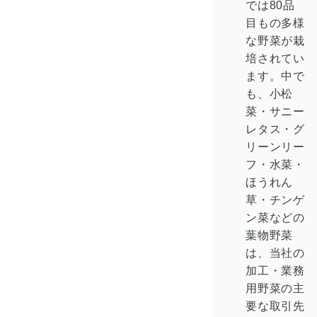
では80品
目もの多様
な野菜が栽
培されてい
ます。中で
も、小松
菜・サニー
レタス・グ
リーンリー
フ・水菜・
ほうれん
草・チンゲ
ン菜などの
葉物野菜
は、当社の
加工・業務
用野菜の主
要な取引先