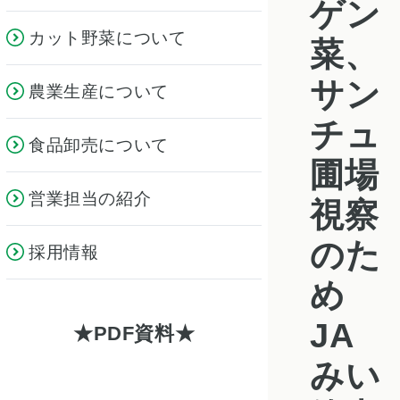
ゲン
カット野菜について
菜、
サン
農業生産について
チュ
食品卸売について
圃場
営業担当の紹介
視察
のた
採用情報
め
JA
PDF資料
みい