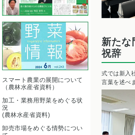
新たな
祝辞
式では新入
スマート農業の展開について
言葉を述べ
（農林水産省資料）
加工・業務用野菜をめぐる状
況
(農林水産省資料)
卸売市場をめぐる情勢につい