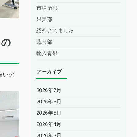
市場情報
果実部
紹介されました
らの
蔬菜部
輸入青果
アーカイブ
誓いの
2026年7月
2026年6月
2026年5月
2026年4月
2026年3月