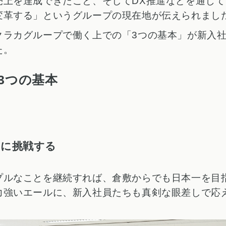
売上を達成できたこと、そしてDX推進などを通じて
変革する」というグループの現在地が伝えられまし
クラカグループで働く上での「3つの基本」が新入
た。
3つの基本
とに挑戦する
プルなことを継続すれば、倉敷からでも日本一を目
力強いエールに、新入社員たちも真剣な眼差しで応