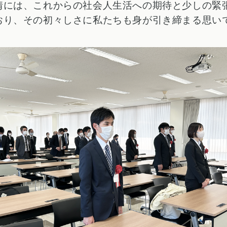
情には、これからの社会人生活への期待と少しの緊
おり、その初々しさに私たちも身が引き締まる思い