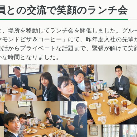
員との交流で笑顔のランチ会
と、場所を移動してランチ会を開催しました。グル
ヤモンドピザ＆コーヒー」にて、昨年度入社の先輩
の話からプライベートな話題まで、緊張が解けて笑
かな時間となりました。