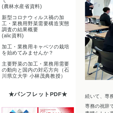
て
(農林水産省資料)
新型コロナウィルス禍の加
工・業務用野菜需要構造実態
調査の結果概要
(alic資料)
加工・業務用キャベツの栽培
を始めてみませんか？
主要野菜の加工・業務用需要
の動向と国内の対応方向（石
川県立大学 小林茂典教授）
パンフレットPDF
続いて、専
専務の祝辞で