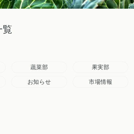
一覧
蔬菜部
果実部
お知らせ
市場情報