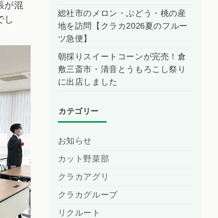
張が混
総社市のメロン・ぶどう・桃の産
でし
地を訪問【クラカ2026夏のフルー
ツ急便】
朝採りスイートコーンが完売！倉
敷三斎市・清音とうもろこし祭り
に出店しました
カテゴリー
お知らせ
カット野菜部
クラカアグリ
クラカグループ
リクルート