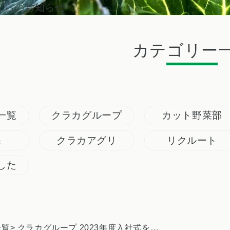
からのお知らせ
カテゴリー
一覧
クラカグループ
カット野菜部
果
クラカアグリ
リクルート
した
一覧
> クラカグループ 2023年度入社式を開催 ー11名の新入社員が仲間入り