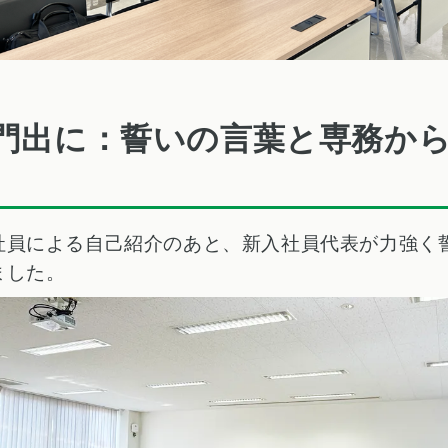
門出に：誓いの言葉と専務か
社員による自己紹介のあと、新入社員代表が力強く
ました。