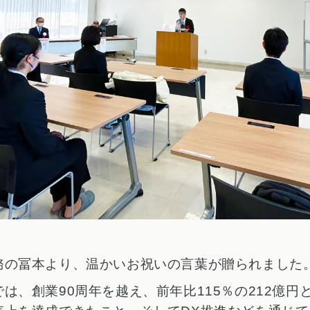
務の冨本より、温かいお祝いの言葉が贈られました
は、創業90周年を越え、前年比115％の212億円