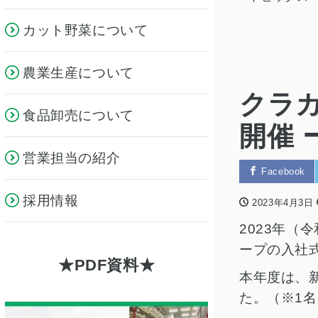
カット野菜について
農業生産について
クラカ
食品卸売について
開催 
営業担当の紹介
Facebook
採用情報
2023年4月3日
2023年（
ープの入社
PDF資料
本年度は、
た。（※1