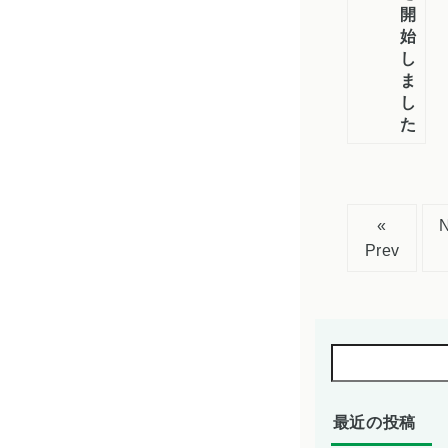
開
始
し
ま
し
た！
«
Prev
最近の投稿