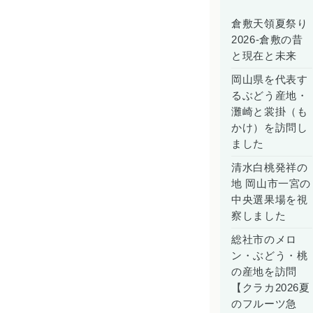
倉敷天領夏祭り
2026-倉敷の昔
と現在と未来
岡山県を代表す
るぶどう産地・
灘崎と裳掛（も
かけ）を訪問し
ました
清水白桃発祥の
地 岡山市一宮の
中央選果場を視
察しました
総社市のメロ
ン・ぶどう・桃
の産地を訪問
【クラカ2026夏
のフルーツ急