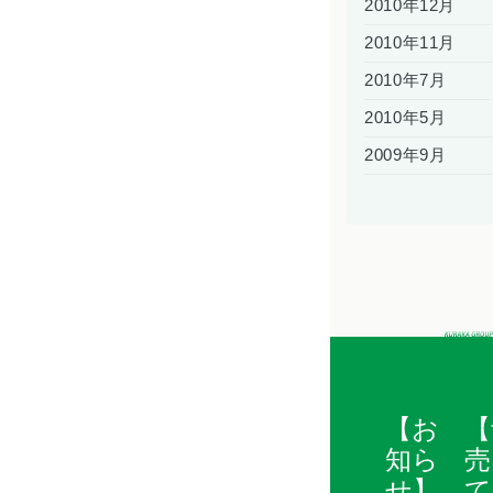
2010年12月
2010年11月
2010年7月
2010年5月
2009年9月
【お
【
知ら
売
せ】
て