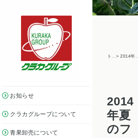
クラカグループか
らのお知らせ
トピックス一覧
> 2014年夏のフルーツギフ
お知らせ
2014
年夏
クラカグループについて
のフ
青果卸売について