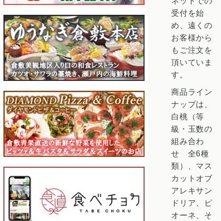
ネットでの
受付を始
め、遠くの
お客様から
もご注文を
頂いていま
す。
商品ライン
ナップは、
白桃（等
級・玉数の
組み合わ
せ 全6種
類）、マス
カットオブ
アレキサン
ドリア、ピ
オーネ、そ