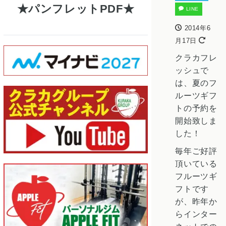
パンフレットPDF
LINE
2014年6
月17日
クラカフレ
ッシュで
は、夏のフ
ルーツギフ
トの予約を
開始致しま
した！
毎年ご好評
頂いている
フルーツギ
フトです
が、昨年か
らインター