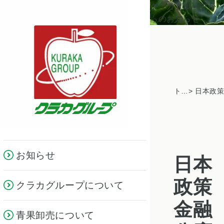
クラカグループか
らのお知らせ
トピックス一覧
お知らせ
日本
政策
クラカグループについて
金融
青果卸売について