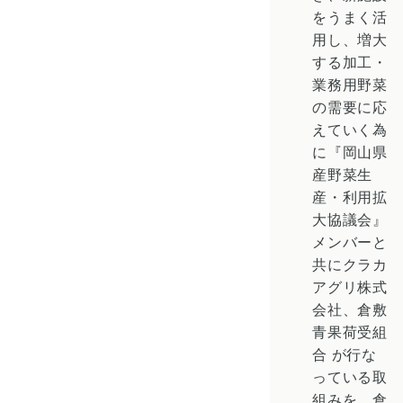
をうまく活
用し、増大
する加工・
業務用野菜
の需要に応
えていく為
に『岡山県
産野菜生
産・利用拡
大協議会』
メンバーと
共にクラカ
アグリ株式
会社、倉敷
青果荷受組
合 が行な
っている取
組みを 倉