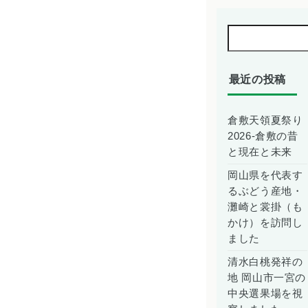
最近の投稿
倉敷天領夏祭り
2026-倉敷の昔
と現在と未来
岡山県を代表す
るぶどう産地・
灘崎と裳掛（も
かけ）を訪問し
ました
清水白桃発祥の
地 岡山市一宮の
中央選果場を視