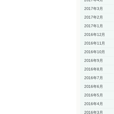
2017年3月
2017年2月
2017年1月
2016年12月
2016年11月
2016年10月
2016年9月
2016年8月
2016年7月
2016年6月
2016年5月
2016年4月
2016年3月