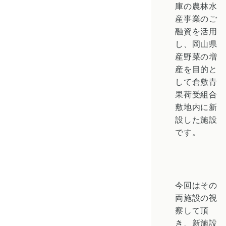
庫の農林水
産事業のご
融資を活用
し、岡山県
産野菜の増
産を目的と
して倉敷青
果荷受組合
敷地内に新
設した施設
です。
今回はその
両施設の視
察して頂
き、新施設