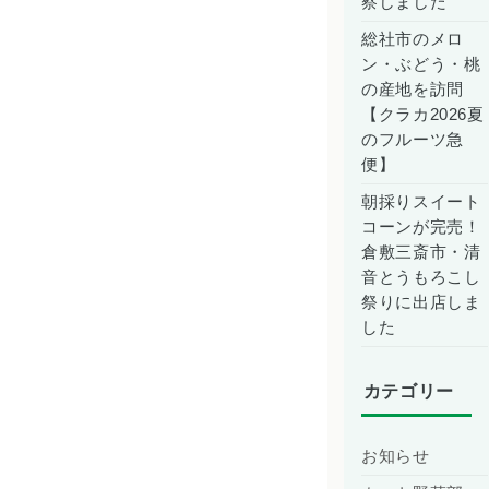
察しました
総社市のメロ
ン・ぶどう・桃
の産地を訪問
【クラカ2026夏
のフルーツ急
便】
朝採りスイート
コーンが完売！
倉敷三斎市・清
音とうもろこし
祭りに出店しま
した
カテゴリー
お知らせ