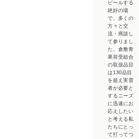
ピールする
絶好の場
で、多くの
方々と交
流・商談し
て参りまし
た。倉敷青
果荷受組合
の取扱品目
は130品目
を超え実需
者が必要と
するニーズ
に迅速にお
応えしたい
と考える私
たちにとっ
て打ってつ