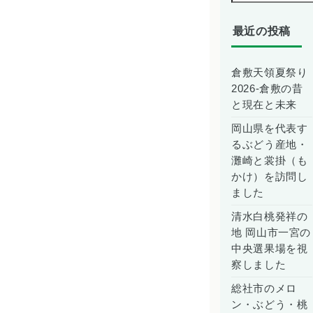
最近の投稿
倉敷天領夏祭り
2026-倉敷の昔
と現在と未来
岡山県を代表す
るぶどう産地・
灘崎と裳掛（も
かけ）を訪問し
ました
清水白桃発祥の
地 岡山市一宮の
中央選果場を視
察しました
総社市のメロ
ン・ぶどう・桃