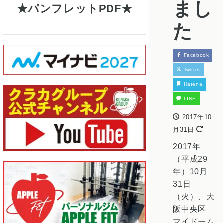
まし
パンフレットPDF
た
Facebook
Twitter
Hatena
LINE
2017年10
月31日
2017年
（平成29
年）10月
31日
（火）、大
阪中央区
マイドーム