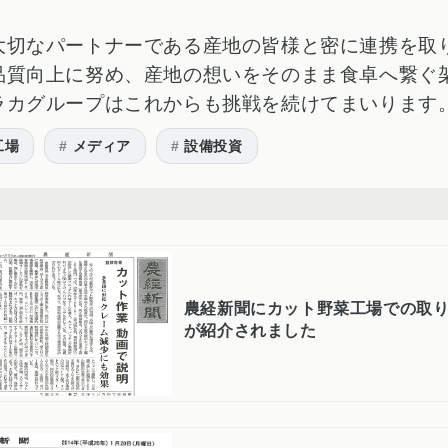
大切なパートナーである産地の皆様と密に連携を取
品質向上に努め、産地の想いをそのまま食卓へ繋ぐ
ラカグループはこれからも挑戦を続けてまいります
工場
メディア
設備投資
農経新聞にカット野菜工場での取
が紹介されました