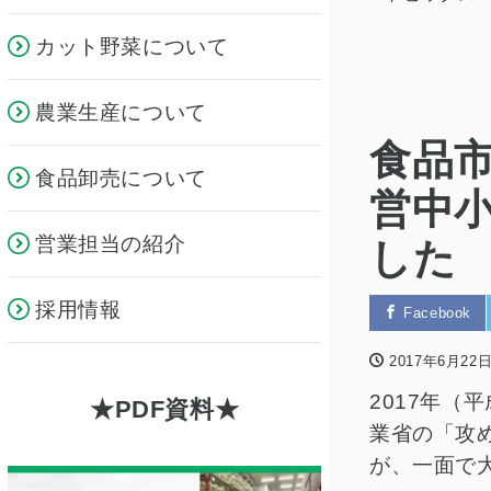
カット野菜について
農業生産について
食品市
食品卸売について
営中
営業担当の紹介
した
採用情報
Facebook
2017年6月22
2017年（
PDF資料
業省の「攻
が、一面で