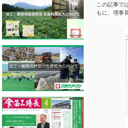
この記事で
もに、理事