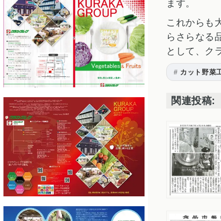
ます。
これからも
らさらなる
として、ク
カット野菜
関連投稿: