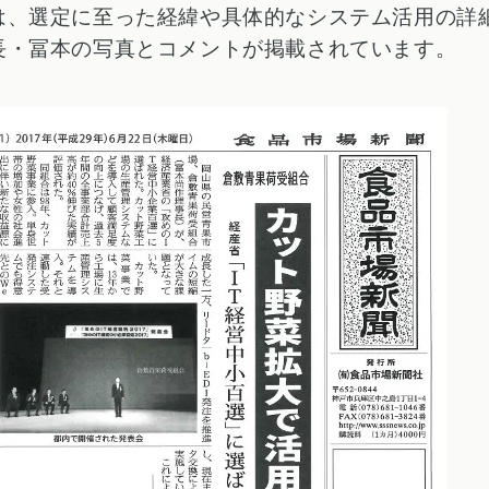
は、選定に至った経緯や具体的なシステム活用の詳
長・冨本の写真とコメントが掲載されています。