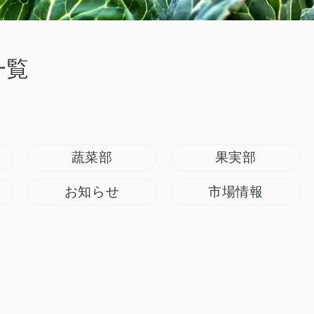
一覧
蔬菜部
果実部
お知らせ
市場情報