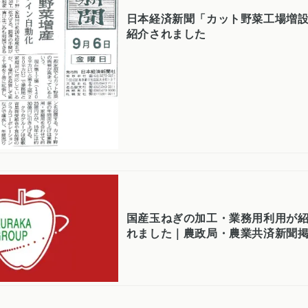
日本経済新聞「カット野菜工場増
紹介されました
国産玉ねぎの加工・業務用利用が
れました｜農政局・農業共済新聞