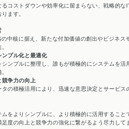
なるコストダウンや効率化に留まらない、戦略的なI
おります。
営
戦略の中核に据え、新たな付加価値の創出やビジネス
進。
シンプル化と最適化
をシンプルに整理し、誰もが積極的にシステムを活
備。
と競争力の向上
ータの積極活用により、迅速な意思決定とサービス
テムをよりシンプルに、より積極的に活用すること
満足度の向上と競争力の強化に繋がるよう尽力して