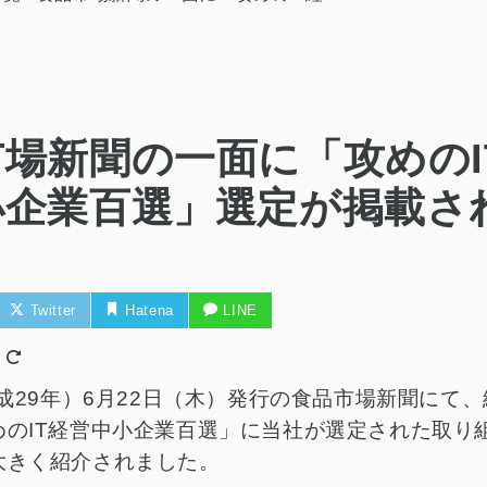
場新聞の一面に「攻めのI
小企業百選」選定が掲載さ
Twitter
Hatena
LINE
日
平成29年）6月22日（木）発行の食品市場新聞にて
めのIT経営中小企業百選」に当社が選定された取り
大きく紹介されました。