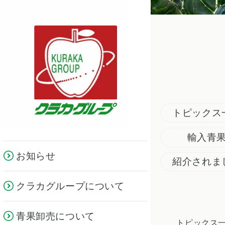
クラカグループ
トピックス
輸入青
お知らせ
紹介されま
クラカグループについて
青果卸売について
トピックス