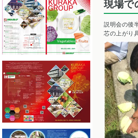
現場で
説明会の後
芯の上がり