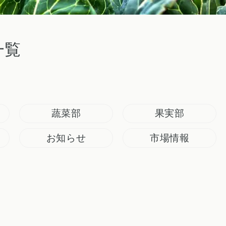
一覧
蔬菜部
果実部
お知らせ
市場情報