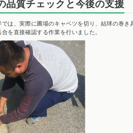
の品質チェックと今後の支援
半では、実際に圃場のキャベツを切り、結球の巻き
具合を直接確認する作業を行いました。