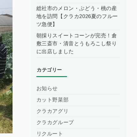
総社市のメロン・ぶどう・桃の産
地を訪問【クラカ2026夏のフルー
ツ急便】
朝採りスイートコーンが完売！倉
敷三斎市・清音とうもろこし祭り
に出店しました
カテゴリー
お知らせ
カット野菜部
クラカアグリ
クラカグループ
リクルート