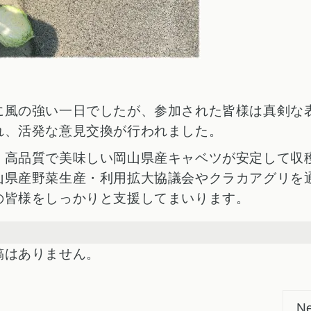
に風の強い一日でしたが、参加された皆様は真剣な
れ、活発な意見交換が行われました。
、高品質で美味しい岡山県産キャベツが安定して収
山県産野菜生産・利用拡大協議会やクラカアグリを
の皆様をしっかりと支援してまいります。
稿はありません。
Ne