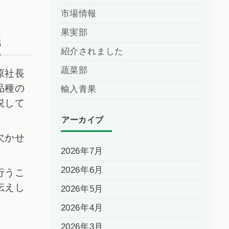
市場情報
果実部
議
紹介されました
蔬菜部
原社長
品種の
輸入青果
説して
アーカイブ
欠かせ
2026年7月
2026年6月
行うこ
伝えし
2026年5月
2026年4月
2026年3月