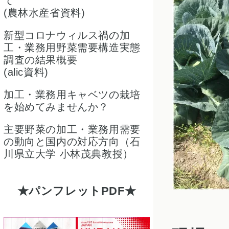
て
(農林水産省資料)
新型コロナウィルス禍の加
工・業務用野菜需要構造実態
調査の結果概要
(alic資料)
加工・業務用キャベツの栽培
を始めてみませんか？
主要野菜の加工・業務用需要
の動向と国内の対応方向（石
川県立大学 小林茂典教授）
パンフレットPDF